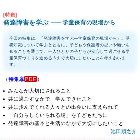
[特集]
発達障害を学ぶ
学童保育の現場から
今回の特集は、「発達障害を学ぶ―学童保育の現場から」。基
礎知識について学ぶとともに、子どもや保護者の思いや願いを
知ることを通じて、一人ひとりの子どもが安心して過ごせる学
童保育づくりを進めるうえで大切にしたいことを考えあいま
す。
（
特集扉
）
みんなが大切にされること
共に過ごすなかで、学んできたこと
共に歩んでくれる人々との出会いに支えられて
「自分らしくいられる場」を子どもたちに
発達障害の基本と生活のなかで大切にしたいこと
池田順之介