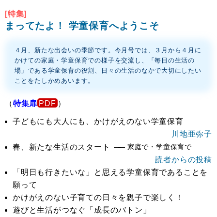
[特集]
まってたよ！ 学童保育へようこそ
４月、新たな出会いの季節です。今月号では、３月から４月に
かけての家庭・学童保育での様子を交流し、「毎日の生活の
場」である学童保育の役割、日々の生活のなかで大切にしたい
ことをたしかめあいます。
（
特集扉
）
子どもにも大人にも、かけがえのない学童保育
川地亜弥子
春、新たな生活のスタート
家庭で・学童保育で
読者からの投稿
「明日も行きたいな」と思える学童保育であることを
願って
かけがえのない子育ての日々を親子で楽しく！
遊びと生活がつなぐ「成長のバトン」