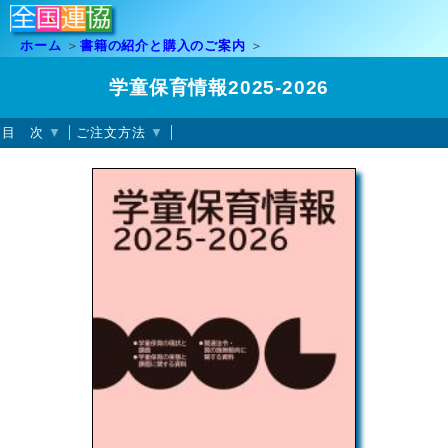
ホーム
書籍の紹介と購入のご案内
学童保育情報2025-2026
目 次
ご注文方法