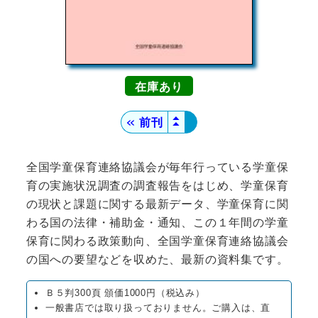
在庫
▲
＜＜
前刊
▲
全国学童保育連絡協議会が毎年行っている学童保
育の実施状況調査の調査報告をはじめ、学童保育
の現状と課題に関する最新データ、学童保育に関
わる国の法律・補助金・通知、この１年間の学童
保育に関わる政策動向、全国学童保育連絡協議会
の国への要望などを収めた、最新の資料集です。
Ｂ５判300頁 頒価1000円（税込み）
一般書店では取り扱っておりません。ご購入は、直