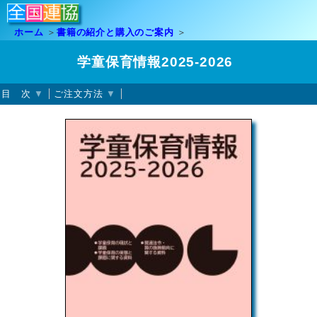
ホーム
書籍の紹介と購入のご案内
学童保育情報2025-2026
目 次
ご注文方法