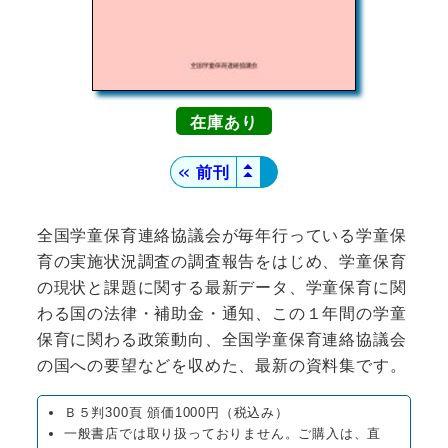
在庫
▲
＜＜
前刊
▲
全国学童保育連絡協議会が毎年行っている学童保
育の実施状況調査の調査報告をはじめ、学童保育
の現状と課題に関する最新データ、学童保育に関
わる国の法律・補助金・通知、この１年間の学童
保育に関わる政策動向、全国学童保育連絡協議会
の国への要望などを収めた、最新の資料集です。
Ｂ５判300頁 頒価1000円（税込み）
一般書店では取り扱っておりません。ご購入は、直