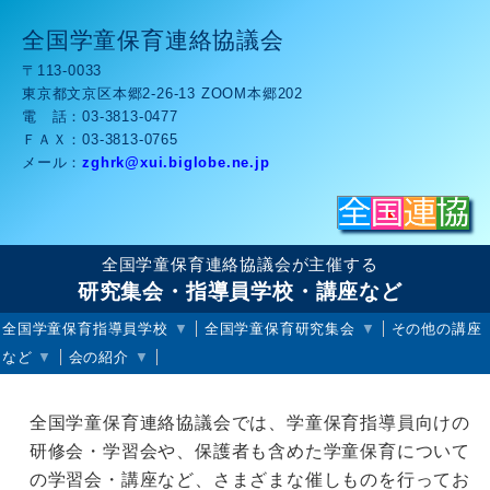
全国学童保育連絡協議会
〒113-0033
東京都文京区本郷2-26-13 ZOOM本郷202
電 話：
03-3813-0477
ＦＡＸ：
03-3813-0765
メール：
zghrk
xui.biglobe.ne.jp
全国学童保育連絡協議会が主催する
研究集会・指導員学校・講座など
全国学童保育指導員学校
全国学童保育研究集会
その他の講座
など
会の紹介
全国学童保育連絡協議会では、学童保育指導員向けの
研修会・学習会や、保護者も含めた学童保育について
の学習会・講座など、さまざまな催しものを行ってお