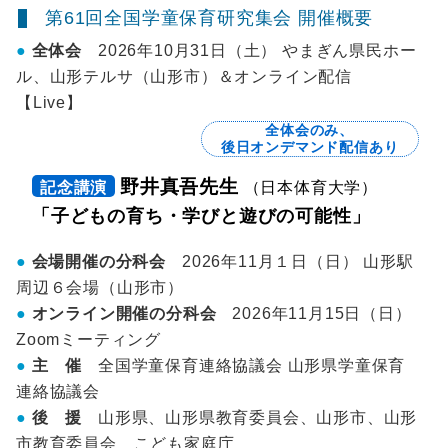
第61回全国学童保育研究集会 開催概要
全体会
2026年10月31日（土） やまぎん県民ホー
ル、山形テルサ（山形市）＆オンライン配信
【Live】
全体会のみ、
後日オンデマンド配信あり
野井真吾先生
記念講演
（日本体育大学）
「子どもの育ち・学びと遊びの可能性」
会場開催の分科会
2026年11月１日（日） 山形駅
周辺６会場（山形市）
オンライン開催の分科会
2026年11月15日（日）
Zoomミーティング
主 催
全国学童保育連絡協議会 山形県学童保育
連絡協議会
後 援
山形県、山形県教育委員会、山形市、山形
市教育委員会 こども家庭庁