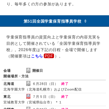
り、毎年多くの方の参加があります。
第51回全国学童保育指導員学校
学童保育指導員の資質向上と学童保育の内容充実を
目的として開催されている「全国学童保育指導員学
校」。2026年度は下記の日程・会場で開催します
（開催要項は
こちら
）。
会場
開催日
開催場所・方法
北海道
６月28日（日）
終了
北海学園大学（北海道札幌市）およびZoom配信
東北
７月５日（日）
終了
宮城教育大学（宮城県仙台市） ＊１