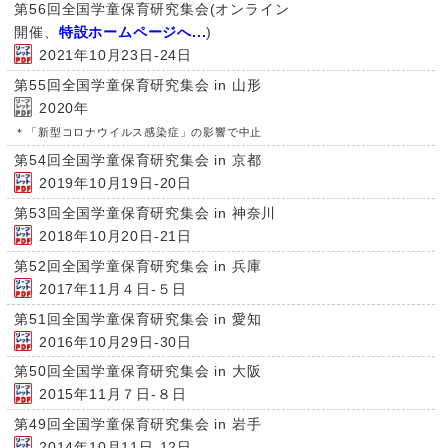
第56回全国学童保育研究集会(オンライン
開催、
特設ホームページへ...
)
2021年10月23日-24日
第55回全国学童保育研究集会 in 山形
2020年
＊「新型コロナウイルス感染症」の影響で中止
第54回全国学童保育研究集会 in 京都
2019年10月19日-20日
第53回全国学童保育研究集会 in 神奈川
2018年10月20日-21日
第52回全国学童保育研究集会 in 兵庫
2017年11月４日-５日
第51回全国学童保育研究集会 in 愛知
2016年10月29日-30日
第50回全国学童保育研究集会 in 大阪
2015年11月７日-８日
第49回全国学童保育研究集会 in 岩手
2014年10月11日-12日