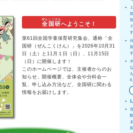
ぜんこくけん
全国研
へようこそ！
第61回全国学童保育研究集会、通称「全
国研（ぜんこくけん）」を
2026年10月31
日（土）と11月１日（日）、11月15日
（日）
に開催します！
このホームページでは、主催者からのお
知らせ、開催概要、全体会や分科会一
覧、申し込み方法など、全国研に関わる
情報をお届けします。
1