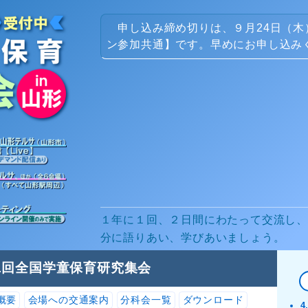
申し込み締め切りは、９月24日（木
ン参加共通】です。早めにお申し込み
１年に１回、２日間にわたって交流し、
分に語りあい、学びあいましょう。
1回全国学童保育研究集会
概要
会場への交通案内
分科会一覧
ダウンロード
4