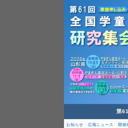
第6
お知らせ
広報ニュース
開催