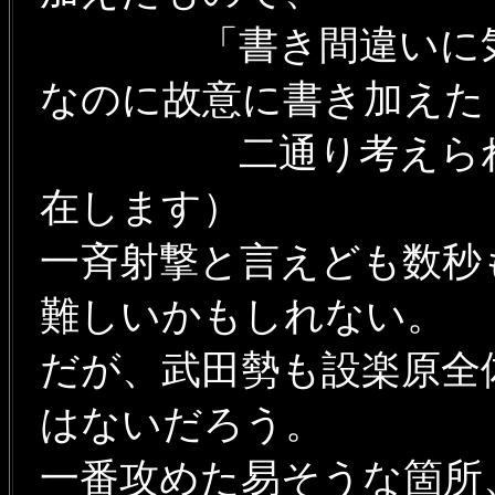
「書き間違いに気づ
なのに故意に書き加え
二通り考えられる為、
在します）
一斉射撃と言えども数秒
難しいかもしれない。
だが、武田勢も設楽原全
はないだろう。
一番攻めた易そうな箇所