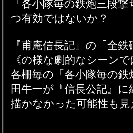
「各小隊毎の鉄炮三段撃
つ有効ではないか？
『甫庵信長記』の「全鉄
《の様な劇的なシーンで
各柵毎の「各小隊毎の鉄
田牛一が『信長公記』に
描かなかった可能性も見