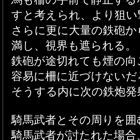
すと考えられ、より狙
さらに更に大量の鉄砲か
満し、視界も遮られる
鉄砲が途切れても煙の向
容易に柵に近づけない
そうする内に次の鉄炮
騎馬武者とその周りを
騎馬武者が討たれた場合