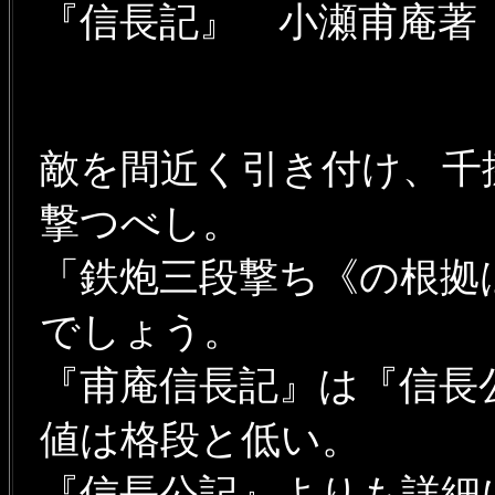
『信長記』 小瀬甫庵著
敵を間近く引き付け、千
撃つべし。
「鉄炮三段撃ち《の根拠
でしょう。
『甫庵信長記』は『信長
値は格段と低い。
『信長公記』よりも詳細