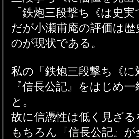
「鉄炮三段撃ち《は史実
だが小瀬甫庵の評価は歴
のが現状である。
私の「鉄炮三段撃ち《に
『信長公記』をはじめ一
と。
故に信憑性は低く見ざる
もちろん『信長公記』が