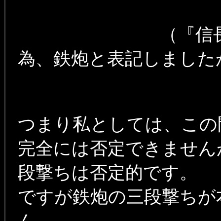
（『信長公記
為、鉄炮と表記しました
つまり私としては、こ
完全には否定できません
段撃ちは否定的です。
ですが鉄炮の三段撃ちが
ん。