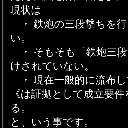
現状は
・ 鉄炮の三段撃ちを行
い。
・ そもそも「鉄炮三段
けされていない。
・ 現在一般的に流布し
《は証拠として成立要件
る。
と、いう事です。