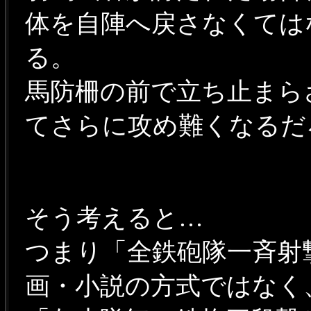
体を自陣へ戻さなくては
る。
馬防柵の前で立ち止まら
てさらに攻め難くなる
そう考えると…
つまり「全鉄砲隊一斉射
画・小説の方式ではな