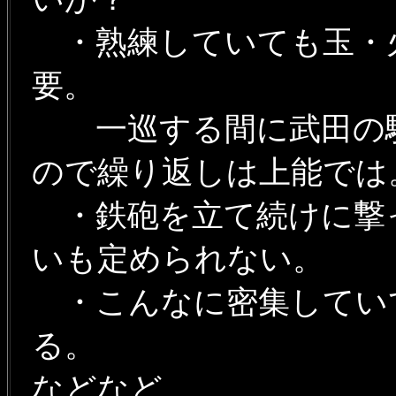
・熟練していても玉・
要。
一巡する間に武田の騎
ので繰り返しは上能で
・鉄砲を立て続けに撃
いも定められない。
・こんなに密集してい
る。
などなど。