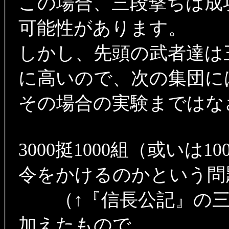
この場合、三段撃ちは成
可能性があります。
しかし、先頭の武者達は
に高いので、次の集団に
その場合の実験まではな
3000挺1000組（或いは
令をかけるのかという問
（↑『信長公記』の三
加えたもので、