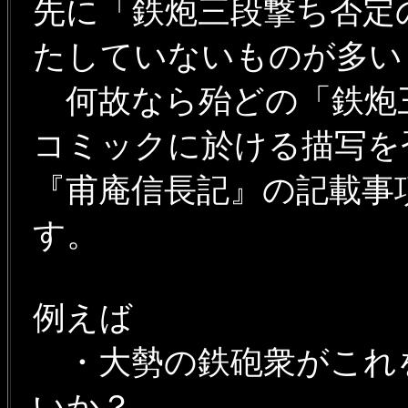
先に「鉄炮三段撃ち否定
たしていないものが多い
何故なら殆どの「鉄炮三
コミックに於ける描写を
『甫庵信長記』の記載事
す。
例えば
・大勢の鉄砲衆がこれ
いか？