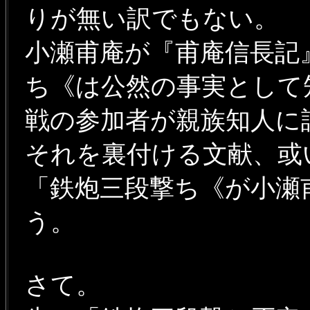
りが無い訳でもない。
小瀬甫庵が『甫庵信長記
ち《は公然の事実として
戦の参加者が親族知人に
それを裏付ける文献、或
「鉄炮三段撃ち《が小瀬
う。
さて。