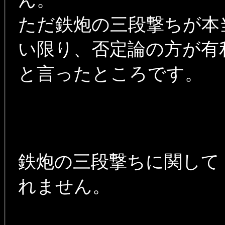
ただ鉄炮の三段撃ちが本
い限り、否定論の方が有
と言ったところです。
鉄炮の三段撃ちに関して
れません。