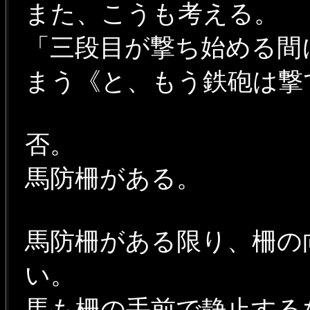
また、こうも考える。
「三段目が撃ち始める間
まう《と、もう鉄砲は撃
否。
馬防柵がある。
馬防柵がある限り、柵の
い。
馬も柵の手前で静止する