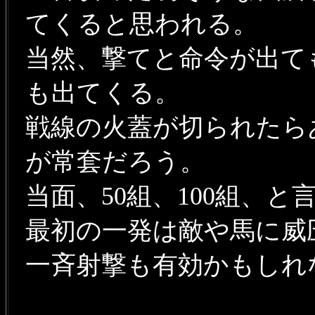
てくると思われる。
当然、撃てと命令が出て
も出てくる。
戦線の火蓋が切られたら
が常套だろう。
当面、50組、100組、
最初の一発は敵や馬に威
一斉射撃も有効かもし