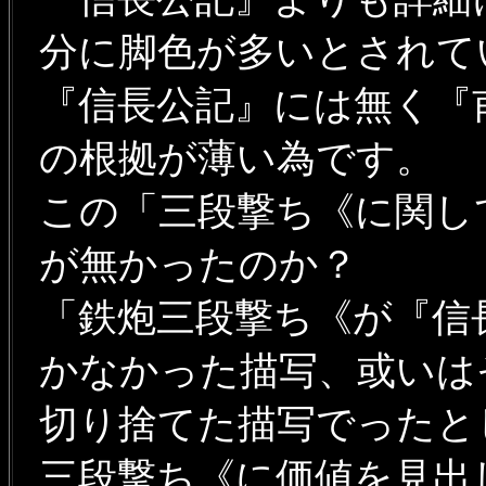
分に脚色が多いとされて
『信長公記』には無く『
の根拠が薄い為です。
この「三段撃ち《に関し
が無かったのか？
「鉄炮三段撃ち《が『信
かなかった描写、或い
切り捨てた描写でったと
三段撃ち《に価値を見