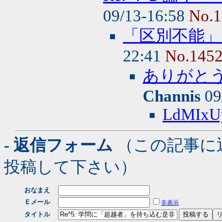
09/13-16:58
No.1
「区別不能
22:41
No.145
ありがと
Channis
09
LdMIxU
- 返信フォーム
（この記事に
投稿して下さい）
おなまえ
Ｅメール
非表示
タイトル