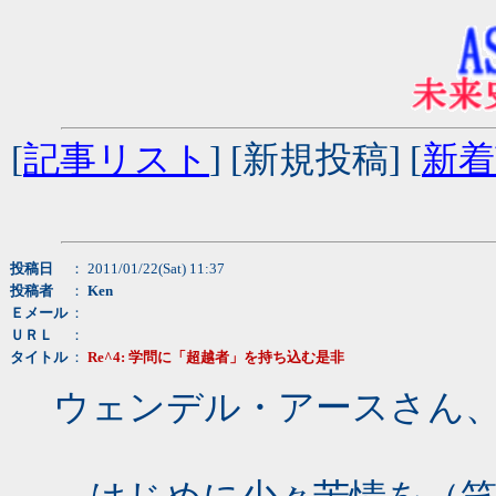
[
記事リスト
] [新規投稿] [
新着
投稿日
： 2011/01/22(Sat) 11:37
投稿者
：
Ken
Ｅメール
：
ＵＲＬ
：
タイトル
：
Re^4: 学問に「超越者」を持ち込む是非
ウェンデル・アースさん