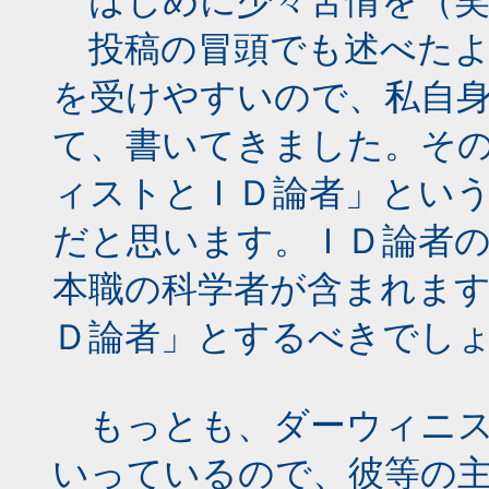
はじめに少々苦情を（笑
投稿の冒頭でも述べたよ
を受けやすいので、私自
て、書いてきました。そ
ィストとＩＤ論者」とい
だと思います。ＩＤ論者
本職の科学者が含まれま
Ｄ論者」とするべきでし
もっとも、ダーウィニス
いっているので、彼等の