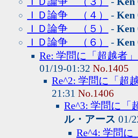
ＩＤ論争 （３）
-
Ken
ＩＤ論争 （４）
-
Ken
ＩＤ論争 （５）
-
Ken
ＩＤ論争 （６）
-
Ken
Re: 学問に「超越
01/19-01:32
No.1405
Re^2: 学問に「
21:31
No.1406
Re^3: 学問
ル・アース
01/2
Re^4: 学