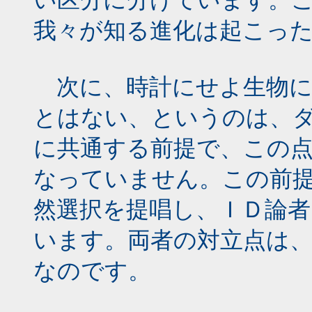
我々が知る進化は起こっ
次に、時計にせよ生物に
とはない、というのは、
に共通する前提で、この
なっていません。この前
然選択を提唱し、ＩＤ論
います。両者の対立点は
なのです。