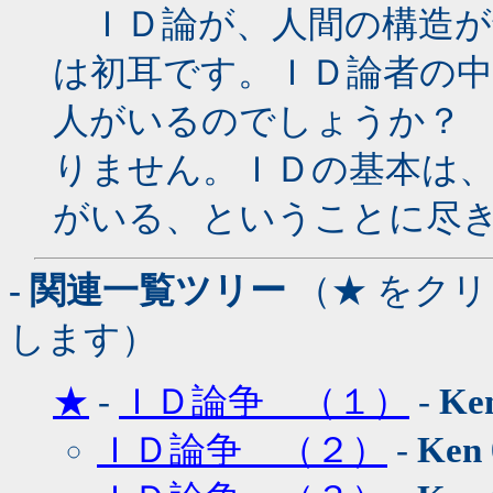
ＩＤ論が、人間の構造が
は初耳です。ＩＤ論者の
人がいるのでしょうか？
りません。ＩＤの基本は
がいる、ということに尽
- 関連一覧ツリー
（★ をク
します）
★
-
ＩＤ論争 （１）
-
Ke
ＩＤ論争 （２）
-
Ken