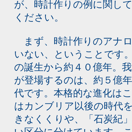
が、時計作りの例に関し
ください。
まず、時計作りのアナロ
いない、ということです
の誕生から約４０億年。我
が登場するのは、約５億
代です。本格的な進化は
はカンブリア以後の時代
きなくくりや、「石炭紀
い区分に分けています。