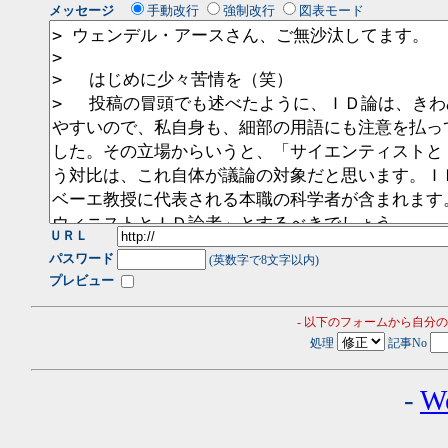
メッセージ
手動改行
強制改行
図表モード
ＵＲＬ
パスワード
(英数字で8文字以内)
プレビュー
- 以下のフォームから自分
処理
記事No
-
W