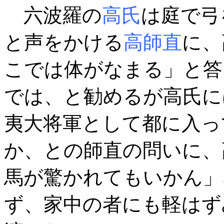
六波羅の
高氏
は庭で弓
と声をかける
高師直
に、
こでは体がなまる」と答
では、と勧めるが高氏に
夷大将軍として都に入っ
か、との師直の問いに、
馬が驚かれてもいかん」
ず、家中の者にも軽はず