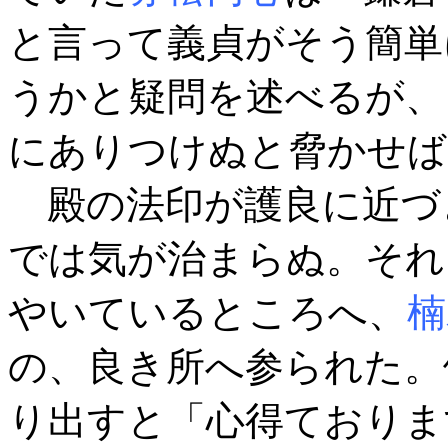
と言って義貞がそう簡単
うかと疑問を述べるが、
にありつけぬと脅かせば
殿の法印が護良に近づ
では気が治まらぬ。それ
やいているところへ、
楠
の、良き所へ参られた。
り出すと「心得ておりま