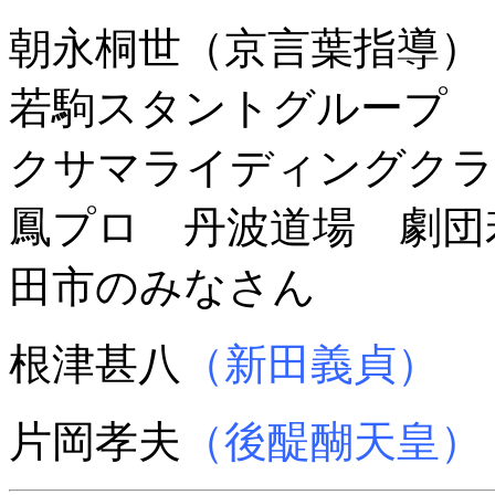
朝永桐世（京言葉指導）
若駒スタントグループ
クサマライディングク
鳳プロ 丹波道場 劇団
田市のみなさん
根津甚八
（新田義貞）
片岡孝夫
（後醍醐天皇）