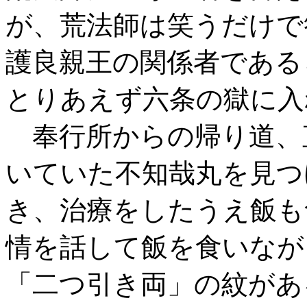
が、荒法師は笑うだけで
護良親王の関係者である
とりあえず六条の獄に入
奉行所からの帰り道、
いていた不知哉丸を見つ
き、治療をしたうえ飯も
情を話して飯を食いなが
「二つ引き両」の紋があ