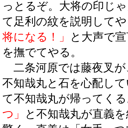
っとるぞ。大将の印じゃ
て足利の紋を説明してや
将になる！」
と大声で宣
を撫でてやる。
二条河原では藤夜叉が
不知哉丸と石を心配して
て不知哉丸が帰ってくる
つ」
と不知哉丸が直義を