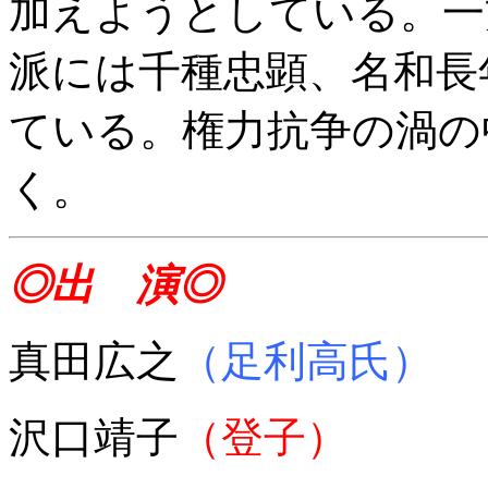
加えようとしている。一
派には千種忠顕、名和長
ている。権力抗争の渦の
く。
◎出 演◎
真田広之
（足利高氏）
沢口靖子
（登子）