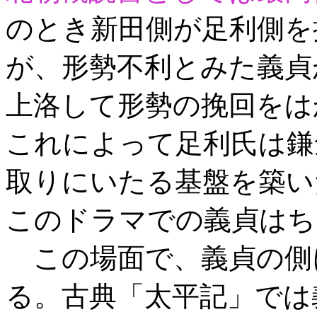
のとき新田側が足利側を
が、形勢不利とみた義貞
上洛して形勢の挽回をは
これによって足利氏は鎌
取りにいたる基盤を築い
このドラマでの義貞はち
この場面で、義貞の側
る。古典「太平記」では