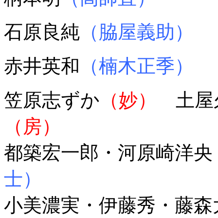
石原良純
（脇屋義助）
赤井英和
（楠木正季）
笠原志ずか
（妙）
土屋
（房）
都築宏一郎・河原崎洋央
士）
小美濃実・伊藤秀・藤森