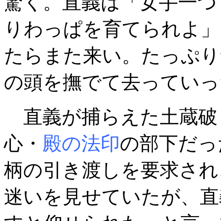
驚く。直義は「女手一つ
りわっぱを育てられよ」
たらまた来い。たっぷり
の頭を撫でて去っていっ
直義が捕らえた土蔵破
心・
殿の法印
の部下だっ
柄の引き渡しを要求され
迷いを見せていたが、直