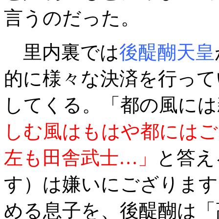
言うのだった。
里内裏では
後醍醐天皇
的に様々な決済を行って
してくる。「都の風には
しむ風はもはや都にはご
左も田舎武士…」
と答え
す）は嫌いにござります
める息子を、後醍醐は「