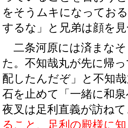
をそうムキになっておる
するな」と兄弟は顔を見
二条河原には済まなそ
た。不知哉丸が先に帰っ
配したんだぞ」と不知哉
石を止めて「一緒に和泉
夜叉は足利直義が訪ねて
ること、足利の殿様に知