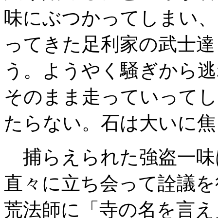
味にぶつかってしまい、
ってきた足利家の武士達
う。ようやく騒ぎから逃
そのまま走っていってし
たらない。石は大いに焦
捕らえられた強盗一味
直々に立ち会って詮議を
荒法師に「寺の名を言え