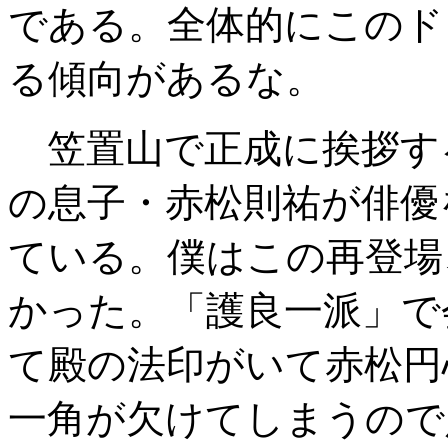
である。全体的にこのド
る傾向があるな。
笠置山で正成に挨拶す
の息子・赤松則祐が俳優
ている。僕はこの再登場
かった。「護良一派」で
て殿の法印がいて赤松円
一角が欠けてしまうので