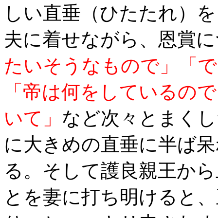
しい直垂（ひたたれ）を
夫に着せながら、恩賞に
たいそうなもので」「で
「帝は何をしているので
いて」
など次々とまくし
に大きめの直垂に半ば呆
る。そして護良親王から
とを妻に打ち明けると、