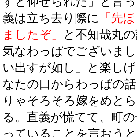
すと仰せられた」と言っ
義は立ち去り際に
「先ほ
ましたぞ」
と不知哉丸の
気なわっぱでございまし
い出すが如し」と楽しげ
なたの口からわっぱの話
りゃそろそろ嫁をめとら
る。直義が慌てて、町の
っていることを言おうと