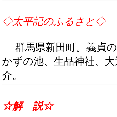
◇太平記のふるさと◇
群馬県新田町。義貞の
かずの池、生品神社、大
介。
☆解 説☆