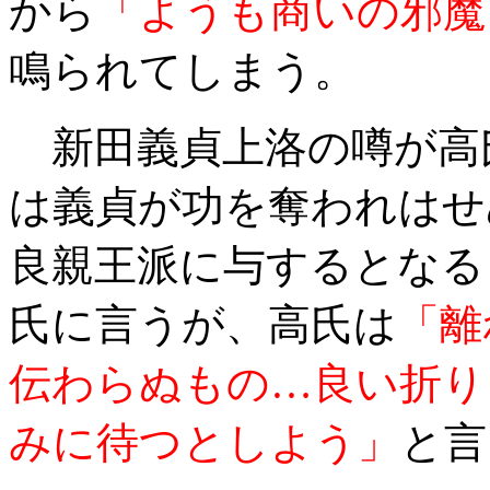
から
「ようも商いの邪魔
鳴られてしまう。
新田義貞上洛の噂が高
は義貞が功を奪われはせ
良親王派に与するとなる
氏に言うが、高氏は
「離
伝わらぬもの…良い折り
みに待つとしよう」
と言