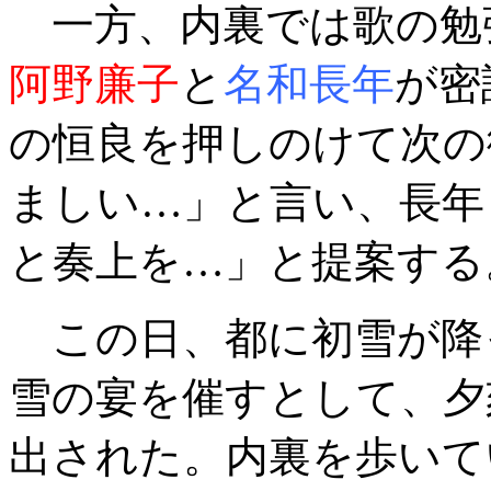
一方、内裏では歌の勉
阿野廉子
と
名和長年
が密
の恒良を押しのけて次の
ましい…」と言い、長年
と奏上を…」と提案する
この日、都に初雪が降
雪の宴を催すとして、夕
出された。内裏を歩いて