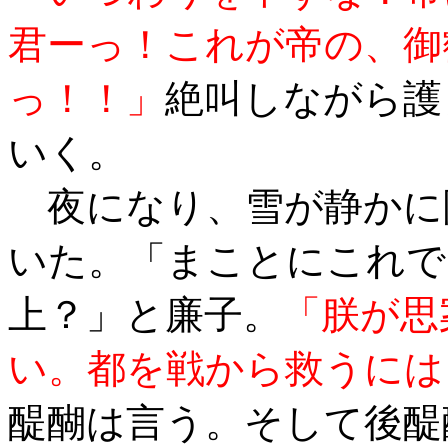
君ーっ！これが帝の、御
っ！！」
絶叫しながら護
いく。
夜になり、雪が静かに
いた。「まことにこれで
上？」と廉子。
「朕が思
い。都を戦から救うには
醍醐は言う。そして後醍