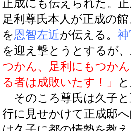
正成にも伝えられた。正
足利尊氏本人が正成の館
を
恩智左近
が伝える。
神
を迎え撃とうとするが、
つかん、足利にもつかん
る者は成敗いたす！」
と
そのころ尊氏は久子と
行に見せかけて正成邸へ
は久子に都の情勢を教え