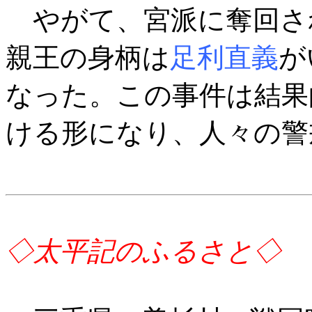
やがて、宮派に奪回さ
親王の身柄は
足利直義
が
なった。この事件は結果
ける形になり、人々の警
◇太平記のふるさと◇