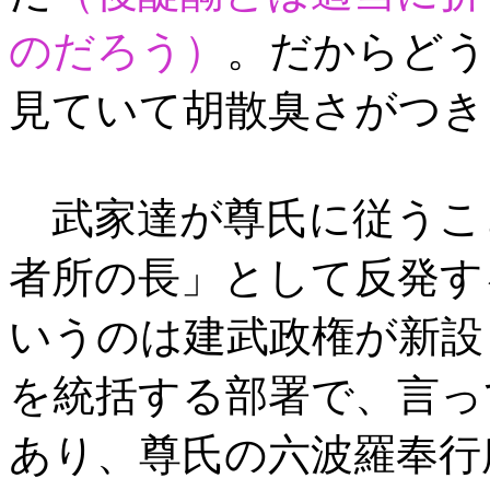
のだろう）
。だからどう
見ていて胡散臭さがつき
武家達が尊氏に従うこ
者所の長」として反発す
いうのは建武政権が新設
を統括する部署で、言っ
あり、尊氏の六波羅奉行