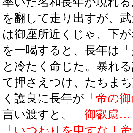
率いた名和長年が現れる
を翻して走り出すが、武
は御座所近くじゃ、下が
を一喝すると、長年は「
と冷たく命じた。暴れる
て押さえつけ、たちまち
く護良に長年が
「帝の御
言い渡すと、
「御叡慮…
「いつわりを申すな！帝