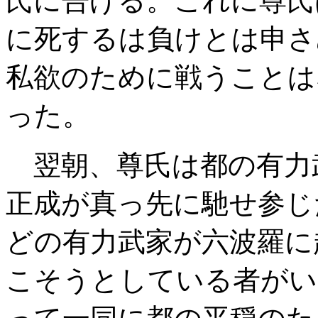
氏に告げる。これに尊氏
に死するは負けとは申さ
私欲のために戦うことは
った。
翌朝、尊氏は都の有力
正成が真っ先に馳せ参じ
どの有力武家が六波羅に
こそうとしている者がい