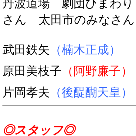
丹波道場 劇団ひまわり
さん 太田市のみなさん
武田鉄矢
（楠木正成）
原田美枝子
（阿野廉子）
片岡孝夫
（後醍醐天皇）
◎スタッフ◎