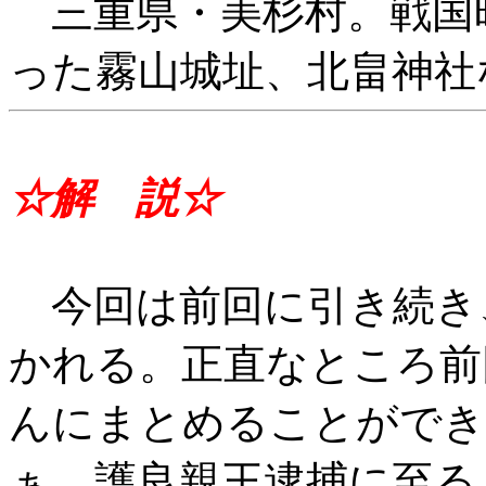
三重県・美杉村。戦国
った霧山城址、北畠神社
☆解 説☆
今回は前回に引き続き
かれる。正直なところ前
んにまとめることができ
ぁ。護良親王逮捕に至る