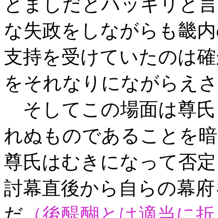
とましだとハッキリと言
な失政をしながらも畿内
支持を受けていたのは確
をそれなりにながらえさ
そしてこの場面は尊氏
れぬものであることを暗
尊氏はむきになって否定
討幕直後から自らの幕府
だ
（後醍醐とは適当に折