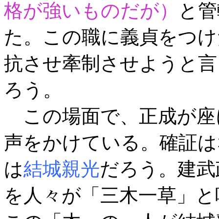
格が強いものだが）
と管
た。この職に義貞をつけ
抗させ牽制させようと言
ろう。
この場面で、正成が座
声をかけている。確証は
は
結城親光
だろう。建武
を人々が「三木一草」と