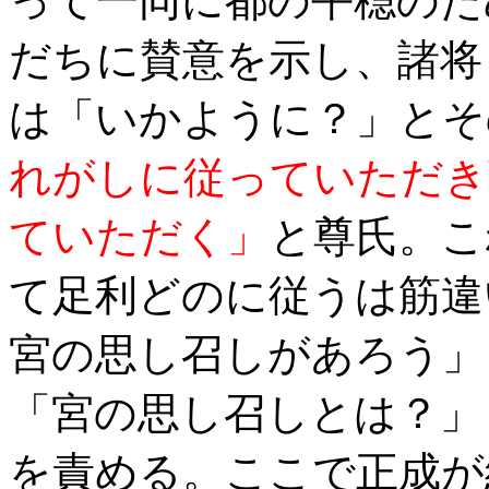
って一同に都の平穏のた
だちに賛意を示し、諸将
は「いかように？」とそ
れがしに従っていただき
ていただく」
と尊氏。こ
て足利どのに従うは筋違
宮の思し召しがあろう」
「宮の思し召しとは？」
を責める。ここで正成が