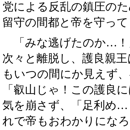
党による反乱の鎮圧のた
留守の間都と帝を守って
「みな逃げたのか…！
次々と離脱し、護良親王
もいつの間にか見えず、
「叡山じゃ！この護良に
気を崩さず、「足利め…
れで帝もおわかりになろ