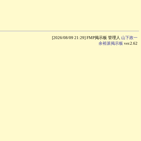
[2026/08/09 21:29] FMP掲示板
管理人
山下政一
余裕派掲示板
ver.2.62