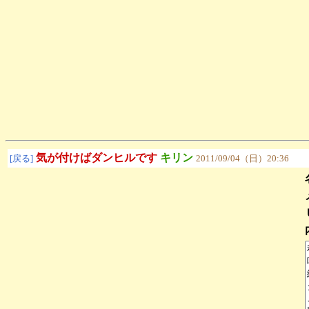
気が付けばダンヒルです
キリン
[戻る]
2011/09/04（日）20:36