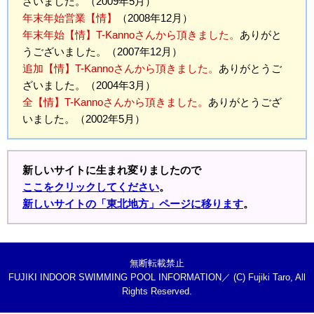
ざいました。（2009年5月）
年末年始営業【情】
（2008年12月）
年末年始【情】T-Kannoさんから頂きました。
ありがと
うございました。（2007年12月）
追加【情】
T-Kannoさんから頂きました。
ありがとうご
ざいました。（2004年3月）
全【情】
T-Kannoさんから頂きました。
ありがとうござ
いました。（2002年5月）
新しいサイトに生まれ変りましたので
ここをクリックしてください
。
新しいサイトの「東北地方」ページに移ります
。
無断転載禁止
FUJIKI INDOOR SWIMMING POOL INFORMATION／ (C) Fujiki Taro, All
Rights Reserved.