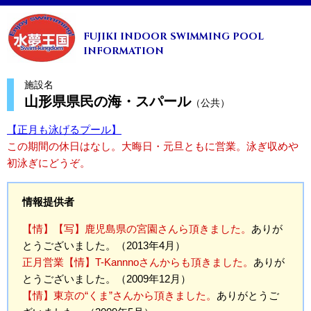
FUJIKI INDOOR SWIMMING POOL
INFORMATION
施設名
山形県県民の海・スパール
（公共）
【正月も泳げるプール】
この期間の休日はなし。大晦日・元旦ともに営業。泳ぎ収めや
初泳ぎにどうぞ。
情報提供者
【情】【写】鹿児島県の宮園さんら頂きました。
ありが
とうございました。（2013年4月）
正月営業【情】T-Kannnoさんからも頂きました。
ありが
とうございました。（2009年12月）
【情】東京の“くま”さんから頂きました。
ありがとうご