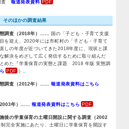
況調査
報道発表資料
そのほかの調査結果
態調査（2018年）
国の「子ども・子育て支援
目を迎え、2020年には市町村の「子ども・子育て
直しの年度が近づいてきた2018年度に、現状と課
な解決をめざして広く発信するために取り組んだ
とめた『学童保育の実態と課題 2018 年版 実態調
ら
）。
態調査（2012年）
報道発表資料はこちら
003年）
報道発表資料はこちら
施後の学童保育の土曜日開設に関する調査（2002
日制完全実施にあたり、土曜日に学童保育を開設す