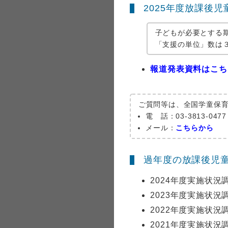
2025年度放課後
子どもが必要とする
「支援の単位」数は３万
報道発表資料はこちら
ご質問等は、全国学童保
電 話：
03-3813-0
メール：
こちらから
過年度の放課後児
2024年度実施状
2023年度実施状
2022年度実施状
2021年度実施状