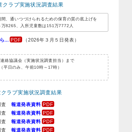
児童クラブ実施状況調査結果
期間、通いつづけられるための保育の質の底上げを
8265、入所児童数は151万7772人
...
（2026年３月５日発表）
育連絡協議会（実施状況調査担当）まで
477（平日のみ、午前10時～17時）
童クラブ実施状況調査結果
況調査
報道発表資料
況調査
報道発表資料
況調査
報道発表資料
況調査
報道発表資料