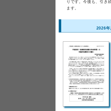
りです。今後も、引き
ます。
202