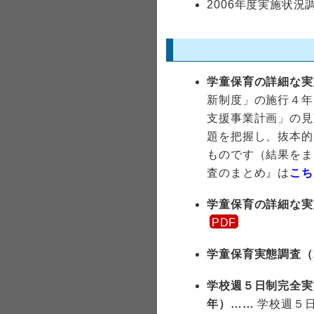
2006年度実施状
学童保育の詳細な実
新制度」の施行４年
支援事業計画」の見
題を把握し、抜本的
ものです（結果をま
査のまとめ』は
こち
学童保育の詳細な実
学童保育実態調査（2
学校週５日制完全実
年）
学校週５