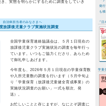
『テ
続き、実態を明らかにするために調査をしていき
発行
も積
『日
自治体担当者のみなさまへ
6年度放課後児童クラブ実施状況調査
全国学童保育連絡協議会は、５月１日現在の
放課後児童クラブ実施状況の調査を毎年行っ
ています。いつもご協力くださり、あらため
て御礼申しあげます。
学童保
今年度も、2026年５月１日現在の学童保育数
や入所児童数の調査を行います（５月中旬よ
り「学童保育（放課後児童健全育成事業）の
実施状況調査のお願い」一式を順次、発
送）。
お忙しいことと存じますが、なにとぞ調査に