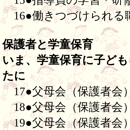
16●働きつづけられる
保護者と学童保育
いま、学童保育に子ども
たに
17●父母会（保護者会
18●父母会（保護者会
19●父母会（保護者会