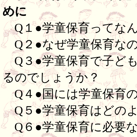
めに
Q１●学童保育ってな
Q２●なぜ学童保育な
Q３●学童保育で子ど
るのでしょうか？
Q４●国には学童保育
Q５●学童保育はどの
Q６●学童保育に必要