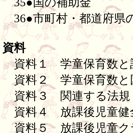
35●国の補助金
36●市町村・都道府県
資料
資料１ 学童保育数と
資料２ 学童保育数と
資料３ 関連する法規
資料４ 放課後児童健
資料５ 放課後児童ク