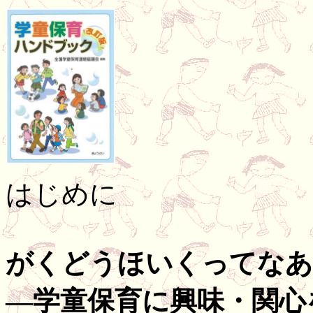
はじめに
がくどうほいくってなあ
―学童保育に興味・関心