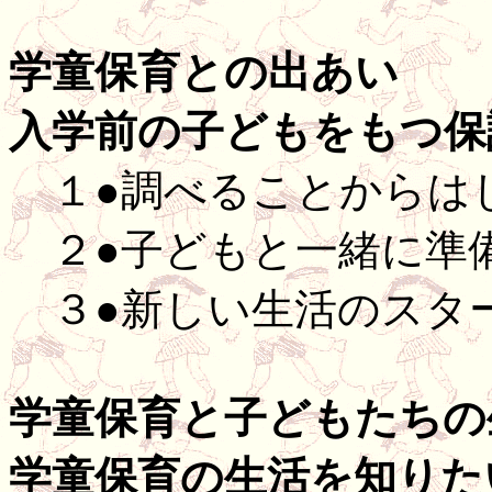
学童保育との出あい
入学前の子どもをもつ保
１●調べることからは
２●子どもと一緒に準
３●新しい生活のスタ
学童保育と子どもたちの
学童保育の生活を知りた