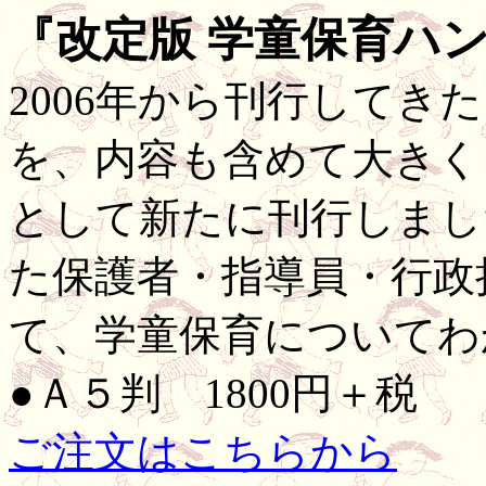
『改定版 学童保育ハ
2006年から刊行してき
を、内容も含めて大きく
として新たに刊行しまし
た保護者・指導員・行政
て、学童保育についてわ
●Ａ５判 1800円＋税
ご注文はこちらから