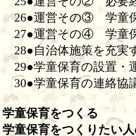
25●運営その② 必要
26●運営その③ 学童
27●運営その④ 学童
28●自治体施策を充実
29●学童保育の設置・
30●学童保育の連絡協
学童保育をつくる
学童保育をつくりたい人