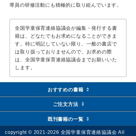
導員の研修活動にも積極的に取り組んでいます。
全国学童保育連絡協議会が編集・発行する書
籍は、どなたでもお求めになることができま
す。特に明記していない限り、一般の書店で
は取り扱っておりませんので、お求めの際
は、全国学童保育連絡協議会までお願いいた
します。
おすすめの書籍
ご注文方法
既刊書籍の一覧
copyright © 2021-2026 全国学童保育連絡協議会 All