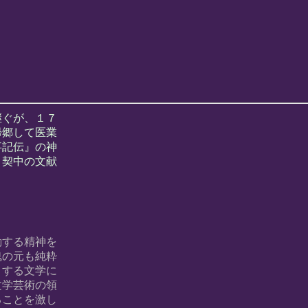
継ぐが、１７
帰郷して医業
事記伝』の神
。契中の文献
動する精神を
魂の元も純粋
とする文学に
文学芸術の領
ることを激し