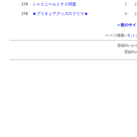
279
シャイニールミナス同盟
2
2
278
★プリキュアグッズのフリマ★
0
2
＜前のサイ
ページ移動 /
0
|
1
登録No 
登録No 