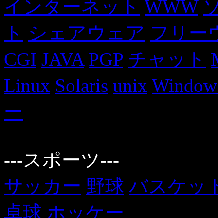
インターネット
WWW
ト
シェアウェア
フリー
CGI
JAVA
PGP
チャット
Linux
Solaris
unix
Window
ー
---スポーツ---
サッカー
野球
バスケッ
卓球
ホッケー