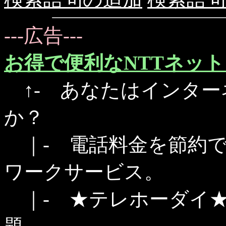
---広告---
お得で便利なNTTネッ
↑- あなたはインター
か？
｜- 電話料金を節約で
ワークサービス。
｜- ★テレホーダイ★