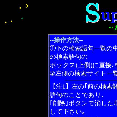
--操作方法--
①下の検索語句一覧の中
の検索語句の
ボックス(上側)に直接
②左側の検索サイト一覧
【注1】左の｢前の検索
語句のことであり､
｢削除｣ボタンで消した
して下さい｡