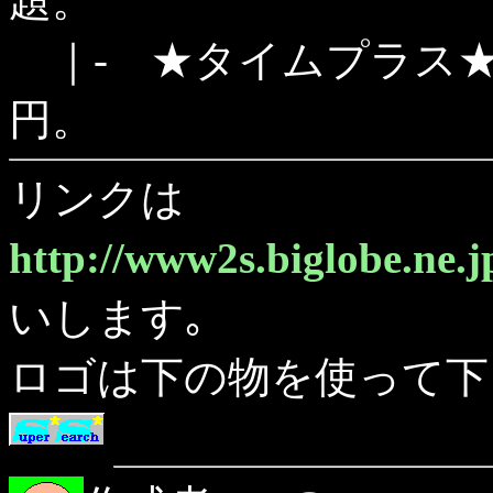
題。
｜- ★タイムプラス★
円。
リンクは
http://www2s.biglobe.ne.j
いします｡
ロゴは下の物を使って下