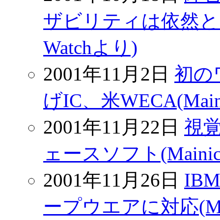
ザビリティは依然とし
Watchより)
2001年11月2日
初の
げIC、米WECA(Maini
2001年11月22日
視
ェースソフト(Mainich
2001年11月26日
I
ープウエアに対応(Main