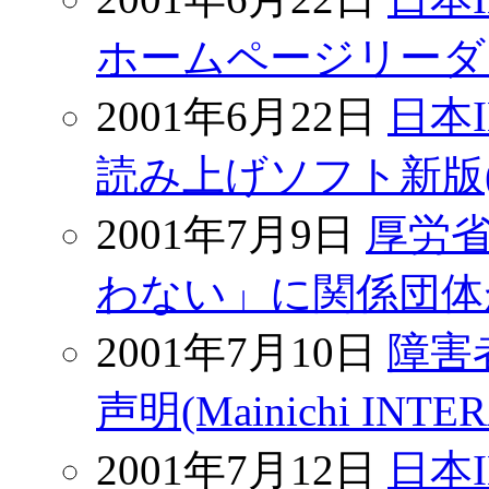
ホームページリーダー新版(
2001年6月22日
日本
読み上げソフト新版(Biz
2001年7月9日
厚労省
わない」に関係団体が反論
2001年7月10日
障害
声明(Mainichi INT
2001年7月12日
日本