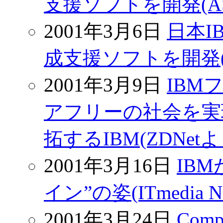
支援ソフトを開発(ASC
2001年3月6日
日本I
成支援ソフトを開発(Z
2001年3月9日
IBM
アフリーの社会を実
拓するIBM(ZDNetよ
2001年3月16日
IB
イン”の姿(ITmedia 
2001年3月24日
Co