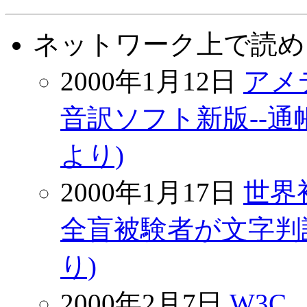
ネットワーク上で読める N
2000年1月12日
アメ
音訳ソフト新版--通帳読み
より)
2000年1月17日
世界
全盲被験者が文字判読(Ma
り)
2000年2月7日
W3C