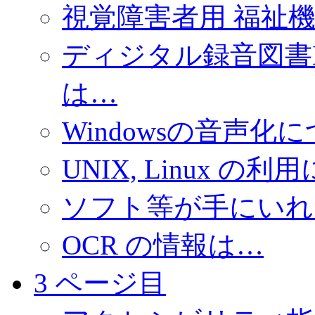
視覚障害者用 福祉
ディジタル録音図書
は…
Windowsの音声
UNIX, Linux 
ソフト等が手にいれ
OCR の情報は…
3 ページ目