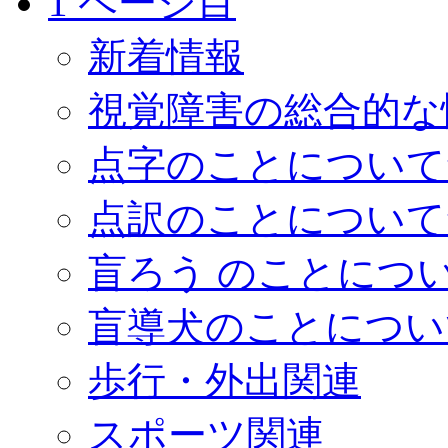
1 ページ目
新着情報
視覚障害の総合的な
点字のことについて
点訳のことについて
盲ろう のことにつ
盲導犬のことについ
歩行・外出関連
スポーツ関連