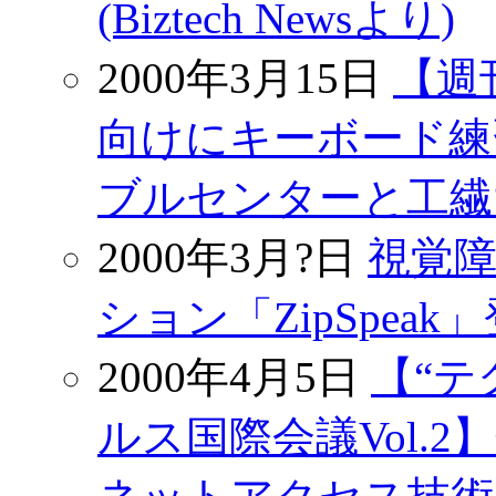
(Biztech Newsより)
2000年3月15日
【週
向けにキーボード練
ブルセンターと工繊大が
2000年3月?日
視覚
ション「ZipSpeak」
2000年4月5日
【“テ
ルス国際会議Vol.