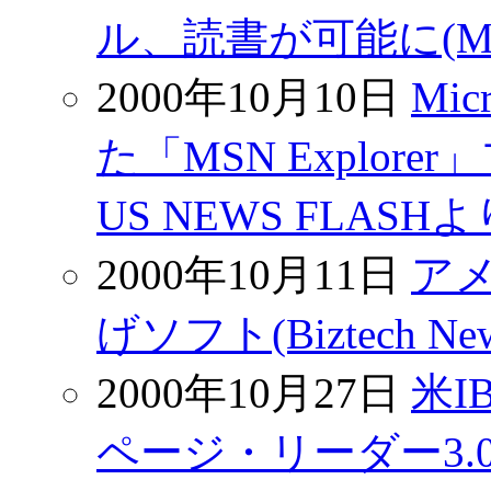
ル、読書が可能に(MY
2000年10月10日
Mi
た「MSN Explore
US NEWS FLASHよ
2000年10月11日
ア
げソフト(Biztech N
2000年10月27日
米
ページ・リーダー3.0」