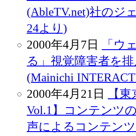
(AbleTV.net)社
24より)
2000年4月7日
「ウ
る」視覚障害者を排
(Mainichi INT
2000年4月21日
【東
Vol.1】コンテン
声によるコンテンツ