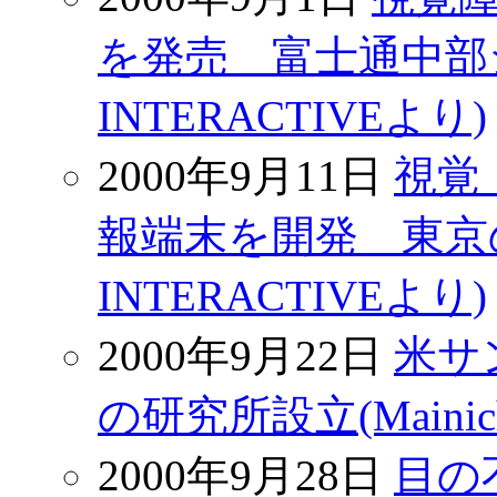
を発売 富士通中部シス
INTERACTIVEより)
2000年9月11日
視覚
報端末を開発 東京のベ
INTERACTIVEより)
2000年9月22日
米サ
の研究所設立(Mainich
2000年9月28日
目の