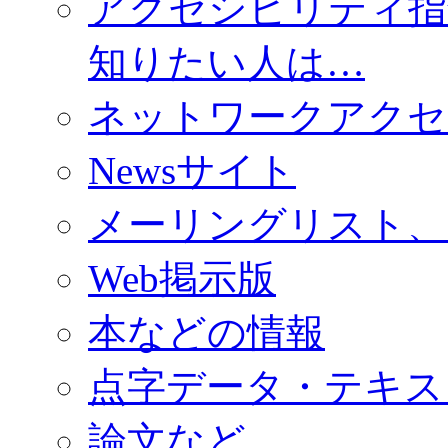
アクセシビリティ指
知りたい人は…
ネットワークアクセ
Newsサイト
メーリングリスト、
Web掲示版
本などの情報
点字データ・テキス
論文など