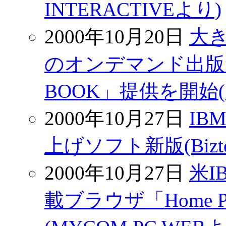
INTERACTIVEより)
2000年10月20日
大
のオンデマンド出版
BOOK」提供を開始(Z
2000年10月27日
IB
上げソフト新版(Bizte
2000年10月27日
米
載ブラウザ「Home Pag