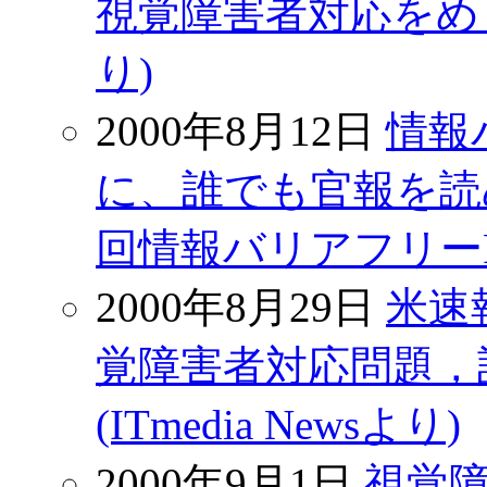
視覚障害者対応をめぐる公
り)
2000年8月12日
情報
に、誰でも官報を読め
回情報バリアフリーPTよ
2000年8月29日
米速
覚障害者対応問題，
(ITmedia Newsより)
2000年9月1日
視覚障