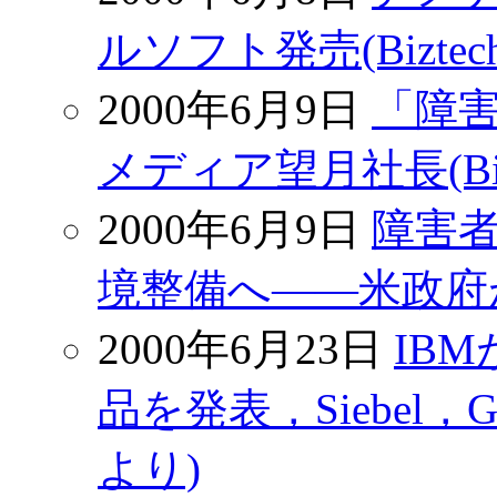
ルソフト発売(Biztech
2000年6月9日
「障害
メディア望月社長(Bizt
2000年6月9日
障害
境整備へ――米政府が
2000年6月23日
IB
品を発表，Siebel，Ge
より)