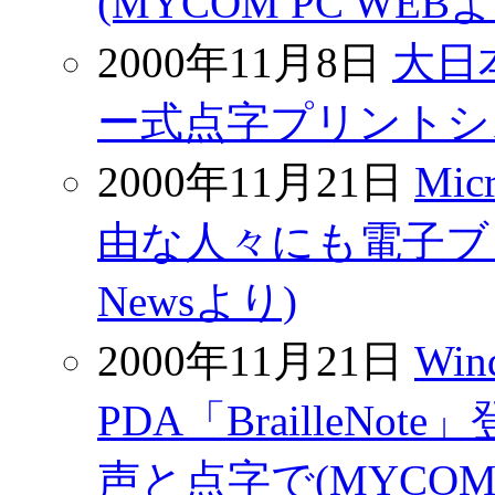
(MYCOM PC WEB
2000年11月8日
大日
ー式点字プリントシステ
2000年11月21日
Mic
由な人々にも電子ブック
Newsより)
2000年11月21日
Wi
PDA「BrailleNo
声と点字で(MYCOM 