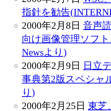
指針を勧告(INTERNE
2000年2月8日
音声
向け画像管理ソフト、ア
Newsより)
2000年2月9日
日立
事典第2版スペシャル』
り)
2000年2月25日
東芝