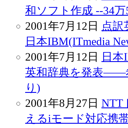
和ソフト作成 --34万50
2001年7月12日
点訳
日本IBM(ITmedia N
2001年7月12日
日本
英和辞典を発表――希望
り)
2001年8月27日
NT
えるiモード対応携帯電