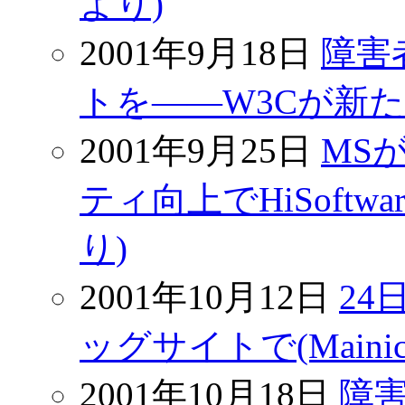
より)
2001年9月18日
障害
トを――W3Cが新たな指
2001年9月25日
MS
ティ向上でHiSoftwar
り)
2001年10月12日
2
ッグサイトで(Mainich
2001年10月18日
障