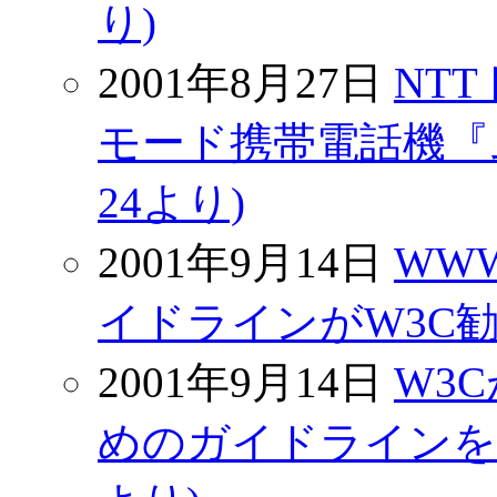
り)
2001年8月27日
NT
モード携帯電話機『ムー
24より)
2001年9月14日
WW
イドラインがW3C勧告候
2001年9月14日
W3
めのガイドラインを勧告候