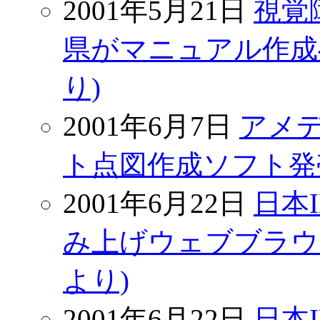
2001年5月21日
視覚
県がマニュアル作成へ(Ma
り)
2001年6月7日
アメ
ト点図作成ソフト発売(Bi
2001年6月22日
日本
み上げウェブブラウザー
より)
2001年6月22日
日本I