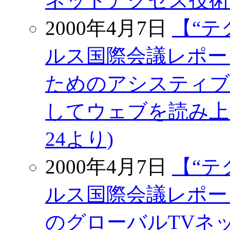
ネットアクセス技術が焦
2000年4月7日
【“テ
ルス国際会議レポートV
ためのアシスティブ
してウェブを読み上げ
24より)
2000年4月7日
【“テ
ルス国際会議レポート
のグローバルTVネ