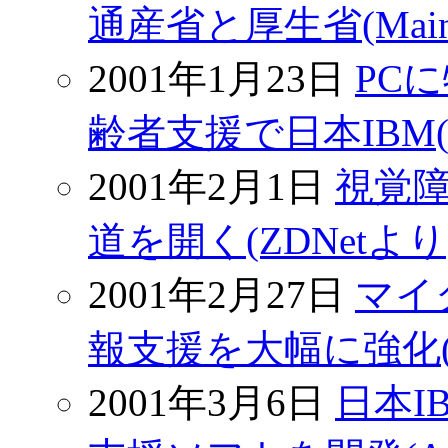
通産省と厚生省(Mainic
2001年1月23日
PC
齢者支援で日本IBM(Mai
2001年2月1日
視覚障
道を開く(ZDNetより
2001年2月27日
マイ
報支援を大幅に強化(Mai
2001年3月6日
日本I