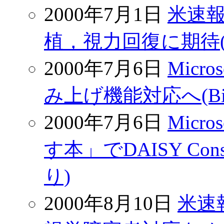
2000年7月1日
米速
植，視力回復に期待(Z
2000年7月6日
Mic
み上げ機能対応へ(Bizt
2000年7月6日
Mic
す本」でDAISY Conso
り)
2000年8月10日
米速