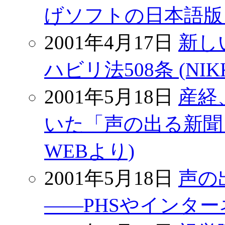
げソフトの日本語版を発
2001年4月17日
新し
ハビリ法508条 (NIK
2001年5月18日
産経
いた「声の出る新聞」
WEBより)
2001年5月18日
声の
――PHSやインターネ