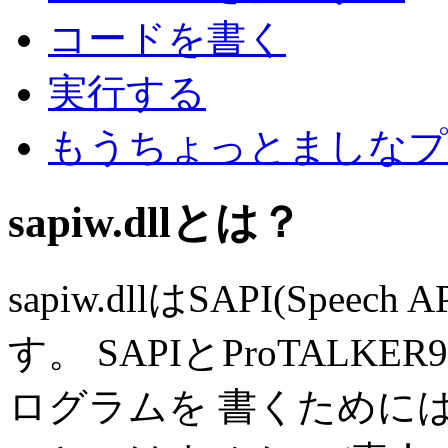
コードを書く
実行する
もうちょっとましなプ
sapiw.dllとは？
sapiw.dllはSAPI(Spe
す。 SAPIとProTAL
ログラムを 書くために