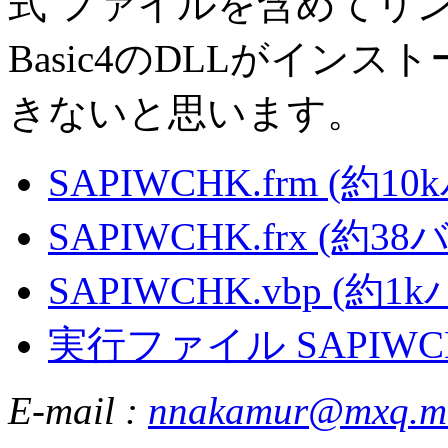
式 ファイルを含めてリンク
Basic4のDLLがイン
きないと思います。
SAPIWCHK.frm (約1
SAPIWCHK.frx (約3
SAPIWCHK.vbp (約1
実行ファイル SAPIWCHK
E-mail :
nnakamur@mxq.me