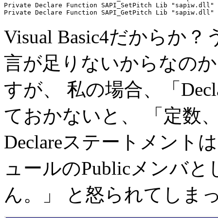
Private Declare Function SAPI_SetPitch Lib "sapiw.dll" 
Visual Basic4だ
言が足りないからなのか
すが、 私の場合、「Decla
ておかないと、 「定数
Declareステートメ
ュールのPublicメン
ん。」 と怒られてしま