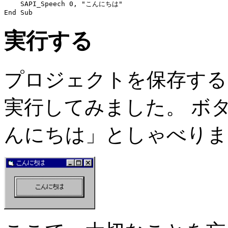
    SAPI_Speech 0, "こんにちは"

実行する
プロジェクトを保存する
実行してみました。 ボ
んにちは」としゃべりま