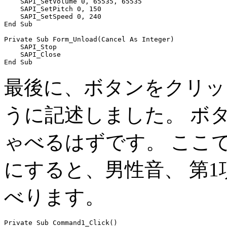
    SAPI_SetVolume 0, 65535, 65535

    SAPI_SetPitch 0, 150

    SAPI_SetSpeed 0, 240

End Sub

Private Sub Form_Unload(Cancel As Integer)

    SAPI_Stop

    SAPI_Close

最後に、ボタンをクリッ
うに記述しました。 ボ
ゃべるはずです。 ここで、 S
にすると、男性音、 第
べります。
Private Sub Command1_Click()
