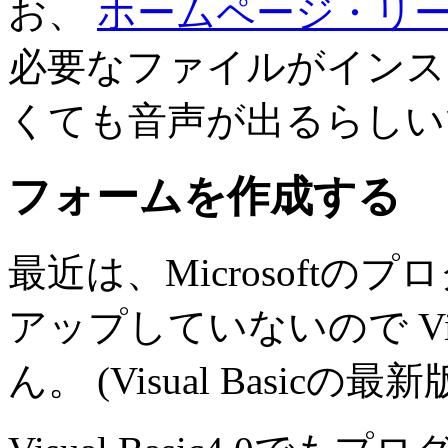
お、
ホームページ・リ
必要なファイルがインス
くても音声が出るらしい
フォームを作成する
最近は、Microsoft
アップしていないので Visu
ん。 (Visual Basicの