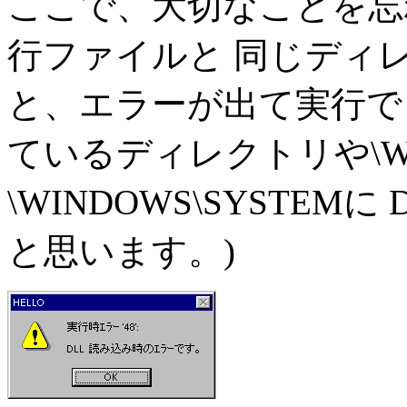
ここで、大切なことを忘れて
行ファイルと 同じディ
と、エラーが出て実行で
ているディレクトリや\WI
\WINDOWS\SYSTE
と思います。)