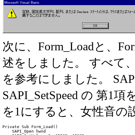
次に、Form_Loadと、Fo
述をしました。 すべて、Voi
を参考にしました。 SAPI_SetV
SAPI_SetSpeed の 
を1にすると、女性音の
Private Sub Form_Load()

    SAPI_Open hwnd
