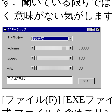
す。聞いている限りでは
く 意味がない気がしま
[ファイル(F)] [EXE