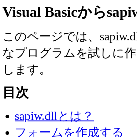
Visual Basicからs
このページでは、sapiw.dllと
なプログラムを試しに作
します。
目次
sapiw.dllとは？
フォームを作成する