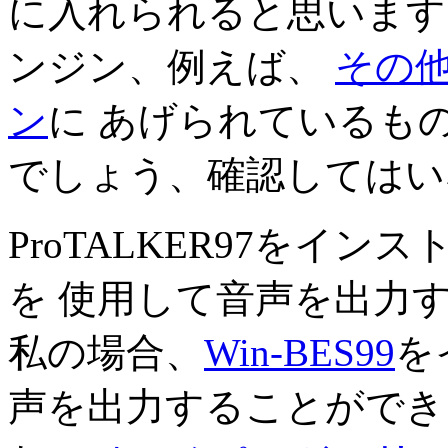
に入れられると思います。
ンジン、例えば、
その他
ン
に あげられているも
でしょう、確認してはい
ProTALKER97をインス
を 使用して音声を出力
私の場合、
Win-BES99
を
声を出力することができま