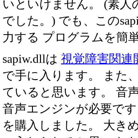
いといけません。 (素
でした。) でも、このsap
力する プログラムを簡
sapiw.dllは
視覚障害関連開
で手に入ります。 また
ていると思います。 音声
音声エンジンが必要です
を購入しました。 大き