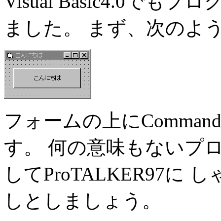
Visual Basic4.0
ました。 まず、次のよ
フォームの上にCommand
す。 何の意味もないプロ
してProTALKER97
しとしましょう。