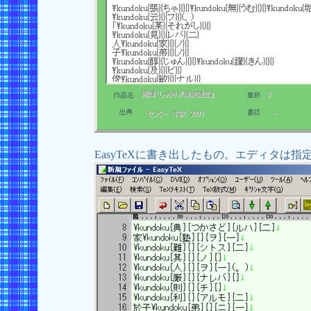
EasyTeXに書き出したもの。エディタは指