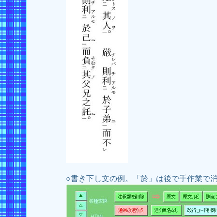
○書き下し文の例。「於」は後で手作業で消す