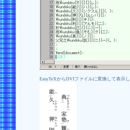
EasyTeXからDVIファイルに変換して表示