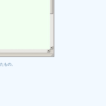
したもの。