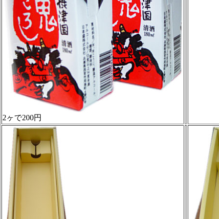
2ヶで200円