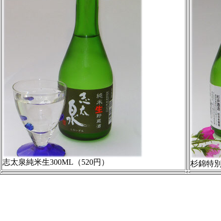
志太泉純米生300ML（520円）
杉錦特別