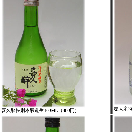
志太泉特
喜久酔特別本醸造生300ML（480円）