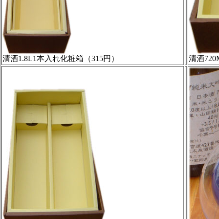
清酒1.8L1本入れ化粧箱（315円）
清酒720