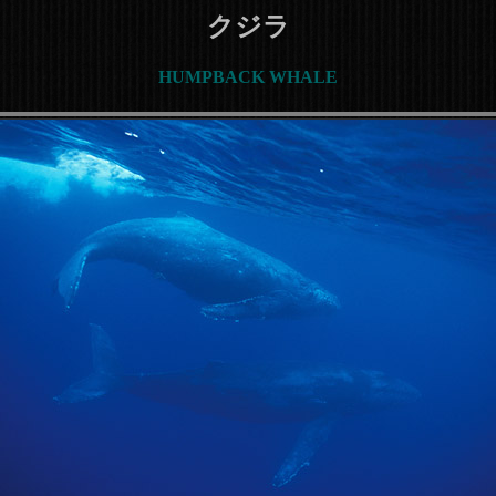
クジラ
HUMPBACK WHALE