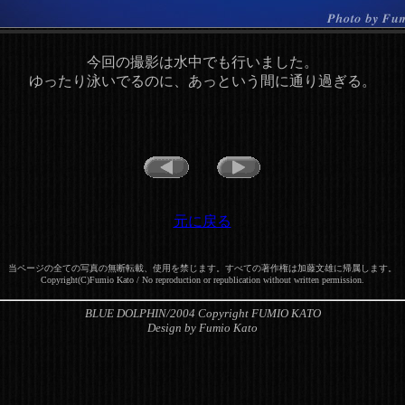
今回の撮影は水中でも行いました。
ゆったり泳いでるのに、あっという間に通り過ぎる。
元に戻る
当ページの全ての写真の無断転載、使用を禁じます。すべての著作権は加藤文雄に帰属します。
Copyright(C)Fumio Kato / No reproduction or republication without written permission.
BLUE DOLPHIN/2004 Copyright FUMIO KATO
Design by Fumio Kato