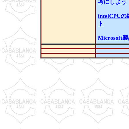
考にしよう
intelC
ト
Micros