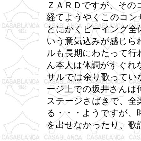
ＺＡＲＤですが、その
経てようやくこのコン
とにかくビーイング全
いう意気込みが感じら
ルも長期にわたって行
ん本人は体調がすぐれ
サルでは余り歌ってい
ージ上での坂井さんは
ステージさばきで、全
る・・・ようですが、
を出せなかったり、歌