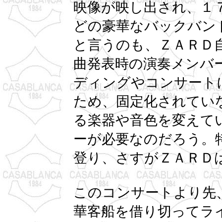
映像が映し出され、１７
どの豪華なバックバン
と言うのも、ＺＡＲＤ
曲発表時の演奏メンバ
ディングやコンサート
ため、固定化されてい
る楽器や音色を変えて
ーが必要なのだろう。
登り、さすがＺＡＲＤ
このコンサートより先
華客船を借り切ってラ