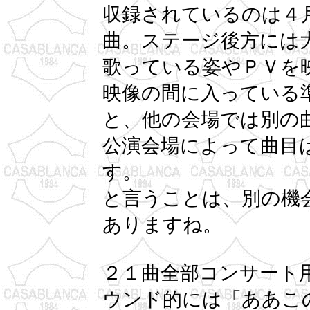
収録されているのは４
曲。ステージ後方には
歌っている姿やＰＶを
映像の間に入っている
と、他の会場では別の
公演会場によって曲目
す。
と言うことは、別の機
ありますね。
２１曲全部コンサート
ウンド的には「ああこ