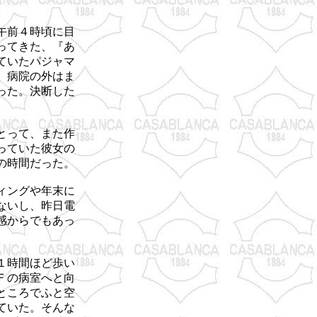
午前４時頃に目
ってきた、『あ
ていたパジャマ
。病院の外はま
った。決断した
とって、また作
っていた彼女の
の時間だった。
ィングや年末に
ないし、昨日電
感からでもあっ
１時間ほど歩い
Ｆの病室へと向
ところでふと空
ていた。そんな