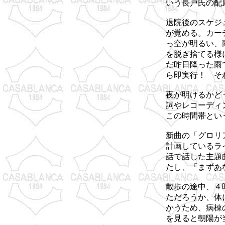
いう長戸氏の配
退院後のスケジ
が覚める。カー
っ空が明るい、
を脱ぎ捨てる様
だ昨日降った雨
ら即実行！ そ
夜が明けるかど
詞やレコーディ
この時間帯とい
新曲の「グロリ
計画しているラ
話で話した主題
たし、「まずあ
散歩の途中、４
ただろうか、体
かうため、病棟
を見ると朝陽が