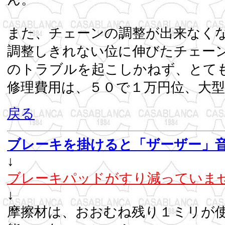
また、チェーンの調整が出来なく
調整しきれない位に伸びたチェー
のトラブルを起こし
修理費用は、５０で１万円位
戻る
ブレーキを掛けると「ザーザー」
↓
ブレーキパッドがすり減っていま
↓
摩擦材は、おおむね残り１ミリが