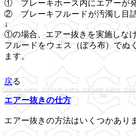
① ブレーキホース内にエアーが
② ブレーキフルードが汚濁し
↓
①の場合、エアー抜きを実施しな
フルードをウェス（ぼろ布）でぬ
ます。
戻
る
エアー抜きの仕方
エアー抜きの方法はいくつかあり