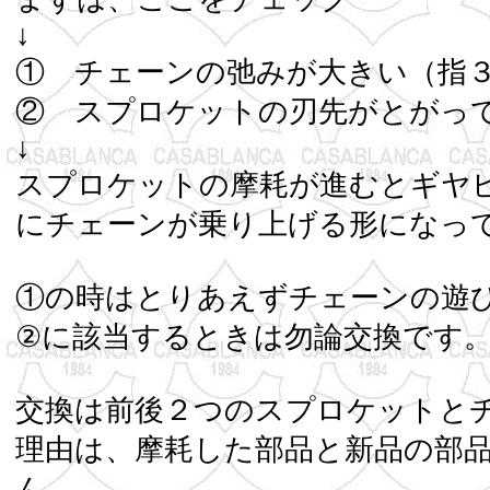
↓
① チェーンの弛みが大きい（指
② スプロケットの刃先
↓
スプロケットの摩耗が進むとギヤ
にチェーンが乗り上げる形
①の時はとりあえずチェーンの遊
②に該当す
交換は前後２つのスプロ
理由は、摩耗した部品と新品の部