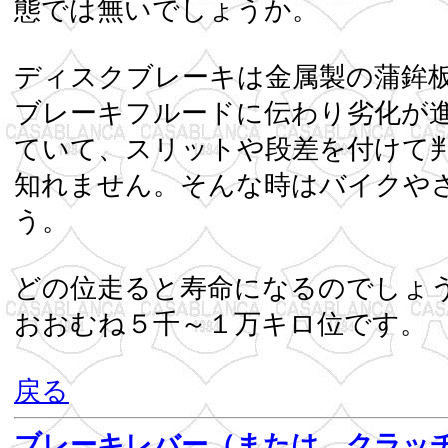
態では無
ディスクブレーキは金属製の蒲鉾
ブレーキフルードに伝わり劣化が
ていて、スリットや段差を付けて
知れません。そんな時はバイクや
どの位走ると寿命になるのでしょ
おおむね５
戻る
ブレーキレバー（または、クラッ