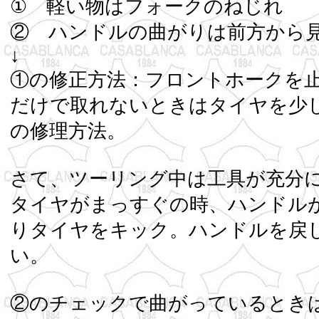
① 軽い物はフォー
② ハンドルの曲がりは前方か
↓
①の修正方法：フロントホークを
だけで取れないときはタイヤを少
の修
さて、ツーリング中は工具が充分
タイヤがまっすぐの時、ハンドル
りタイヤをキック。ハンドルを戻
②のチェックで曲がって