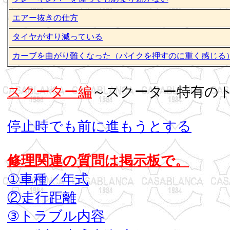
エアー抜きの仕方
タイヤがすり減っている
カーブを曲がり難くなった（バイクを押すのに重く感じる
スクーター編
～スクーター特有の
停止時でも前に進もうとする
修理関連の質問は掲示板で。
①車種／年式
②走行距離
③トラブル内容