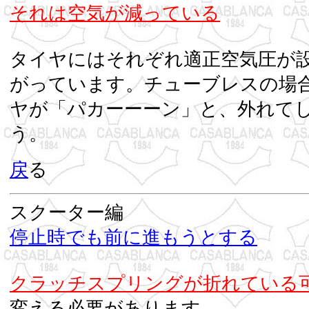
それは空気が減っている
タイヤにはそれぞれ適正空気圧が
がっています。チューブレスの場
ヤが「パカーーーン」と、外れて
う
戻
る
スクーター編
停止時でも前に進もうとする
クラッチスプリングが折れている
変える必要があります