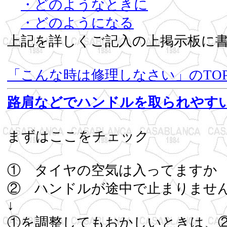
・どのようなときに
・どのようになる
上記を詳しくご記入の上掲示板に
「こんな時は修理しなさい」のTO
路肩などでハンドルを取られやす
まずはここをチェック
① タイヤの空気は入ってま
② ハンドルが途中で止まりませ
↓
①を調整してもおかしいときは、