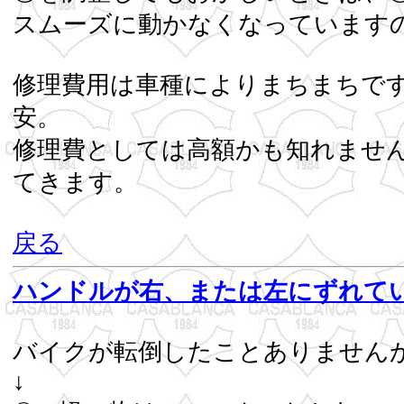
スムーズに動かなくなっています
修理費用は車種によりまちまちで
修理費としては高額かも知れませ
てき
戻る
ハンドルが右、または左にずれて
バイクが転倒したことありません
↓