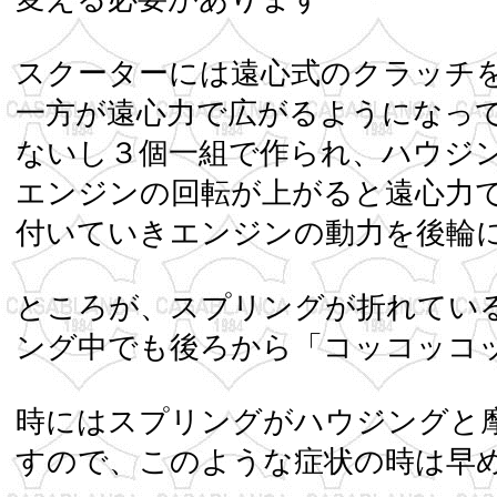
スクーターには遠心式のクラッチ
一方が遠心力で広がるようになっ
ないし３個一組で作られ、ハウジ
エンジンの回転が上がると遠心力
付いていきエンジンの
ところが、スプリングが折れてい
ング中でも後ろから「コッコ
時にはスプリングがハウジングと
すので、このような