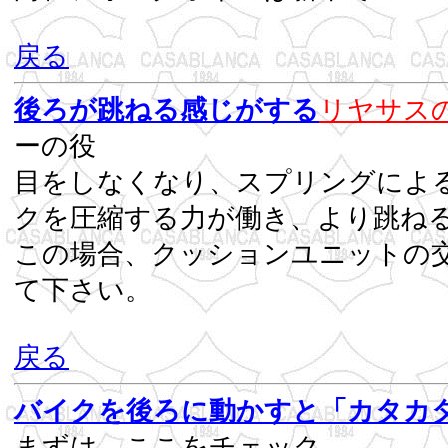
戻る
後ろが跳ねる感じがする
リヤサス
ーの役
目をしなくなり、スプリングによ
クを圧縮する力が働き
この場合、クッションユニットの
て
戻る
バイクを後ろに動かすと「カタカ
まずは、ここをチェック