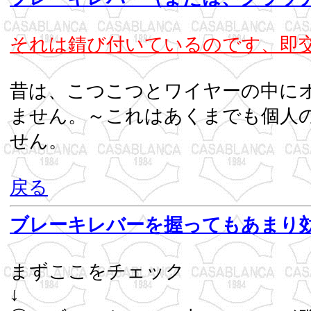
それは錆び付いているのです、即
昔は、こつこつとワイヤーの中に
ません。～これはあくまでも個人
せ
戻る
ブレーキレバーを握ってもあまり
まずここをチェック
↓