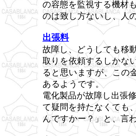
の容態を監視する機材
のは致し方ないし、人
出張料
故障し、どうしても移
取りを依頼するしかな
ると思いますが、この
あるようです。
電化製品が故障し出張
て疑問を持たなくても
んですかー？」と、言