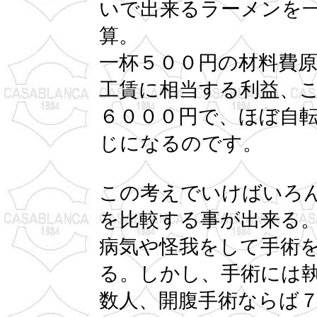
いで出来るラーメンを
算。
一杯５００円の材料費
工賃に相当する利益、
６０００円で、ほぼ自
じになるのです。
この考えでいけばいろ
を比較する事が出来る
病気や怪我をして手術
る。しかし、手術には
数人、開腹手術ならば