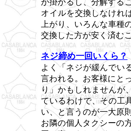
が掛かるし、分解する
オイルを交換しなけれ
上がり、いろんな車種
交換した方が安く済む
ネジ締め一回いくら？
よく「ネジが緩んでい
言われる。お客様にと
り」かもしれませんが
ているわけで、その工
い、と言うのが一大原
お隣の個人タクシーの