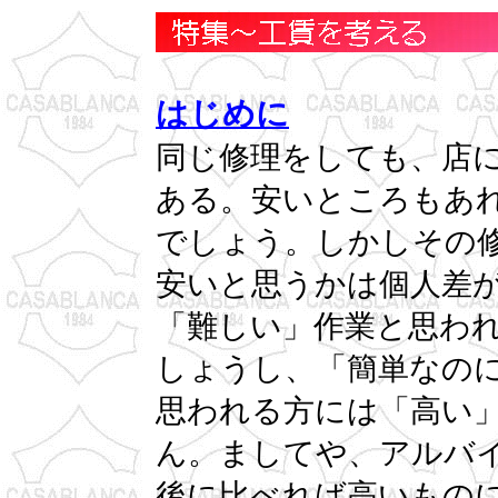
はじめに
同じ修理をしても、店
ある。安いところもあ
でしょう。しかしその
安いと思うかは個人差
「難しい」作業と思わ
しょうし、「簡単なの
思われる方には「高い
ん。ましてや、アルバ
後に比べれば高いもの