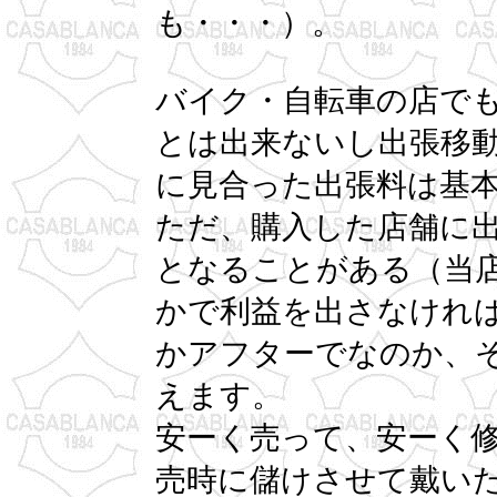
も・・・）。
バイク・自転車の店で
とは出来ないし出張移
に見合った出張料は基
ただ、購入した店舗に
となることがある（当
かで利益を出さなけれ
かアフターでなのか、
えます。
安ーく売って、安ーく
売時に儲けさせて戴い