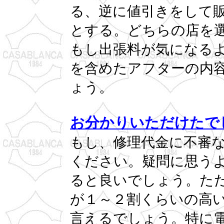
る、逆に値引きをして
とする。どちらの店を
もし出張料が気になる
を含めたアフターの内
ょう。
お分かりいただけたで
もし、修理代金に不審
ください。疑問に思う
ると良いでしょう。た
が１～２割くらいの高
言えるでしょう。特に