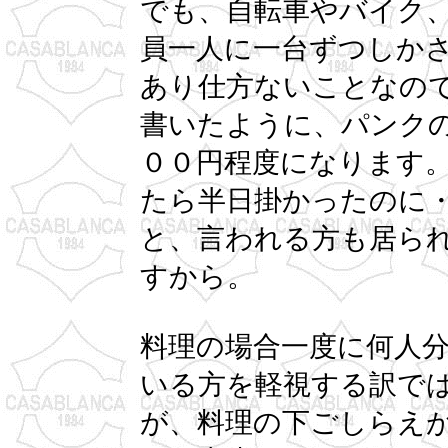
でも、自転車やバイク
員一人に一台ずつしか
あり仕方ないことなの
書いたように、パンク
００円程度になります
たら半日掛かったのに
と、言われる方も居ら
すから。
料理の場合一度に何人
いる方を軽視する訳で
が、料理の下ごしらえ