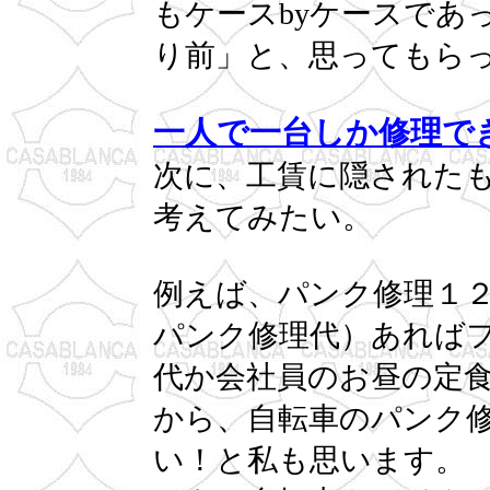
もケースbyケースであ
り前」と、思ってもら
一人で一台しか修理で
次に、工賃に隠された
考えてみたい。
例えば、パンク修理１
パンク修理代）あれば
代か会社員のお昼の定
から、自転車のパンク
い！と私も思います。