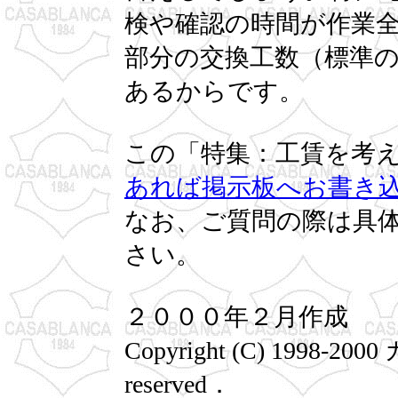
検や確認の時間が作業
部分の交換工数（標準
あるからです。
この「特集：工賃を考
あれば掲示板へお書き
なお、ご質問の際は具
さい。
２０００年２月作成
Copyright (C) 1998-2
reserved．