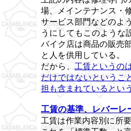
場、メインテナンス・修
サービス部門などのよ
うにしてもこのような
バイク店は商品の販売
と人を供用している。
だから、
工賃というの
だけではないというこ
担も含まれているとい
工賃の基準、レバーレ
工賃は作業内容別に所