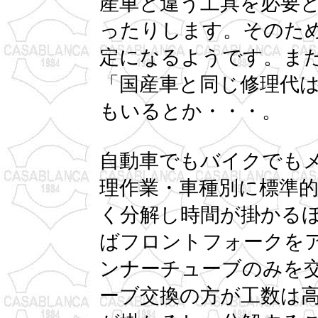
産車と違う工具を必要
ったりします。そのた
定になるようです。ま
「国産車と同じ修理代
もいるとか・・・。
自動車でもバイクでも
理作業・車種別に標準
く分解し時間が掛かる
ばフロントフォークを
ンナーチューブのみを
ーブ交換の方が工数は