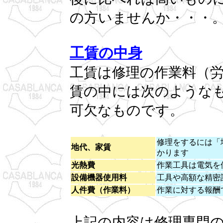
の方いませんか・・・
工賃の中身
工賃は修理の作業料（
賃の中には次のような
可欠なものです。
修理をするには「
地代、家賃
かります
光熱費
作業工具は電気を
設備機器使用料
工具や高額な精密
人件費（作業料）
作業に対する報酬
上記の内容は修理専門