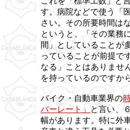
これを「標準工数」と言
す。病院などで使う「
さい。その所要時間は
というと、「その業務
間」としていることが
っていることが前提で
なる」ことはありませ
を持っているのですか
バイク・自動車業界の
バーレート」
と言い、
幅があります。特に外