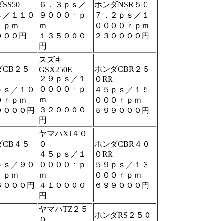
SS50
６．３ｐｓ／
ホンダNSR５０
ｓ／１１０
９０００ｒｐ
７．２ｐｓ／１
ｒｐｍ
ｍ
００００ｒｐｍ
０００円
１３５０００
２３００００円
円
スズキ
ダCB２５
ホンダCBR２５
GSX250E
２９ｐｓ／１
０RR
００００ｒｐ
ｐｓ／１０
４５ｐｓ／１５
ｍ
０ｒｐｍ
０００ｒｐｍ
３２００００
９０００円
５９９０００円
円
ヤマハXJ４０
ダCB４５
０
ホンダCBR４０
４５ｐｓ／１
０RR
ｐｓ／９０
００００ｒｐ
５９ｐｓ／１３
ｒｐｍ
ｍ
０００ｒｐｍ
３０００円
４１００００
６９９０００円
円
ヤマハTZ２５
ホンダRS２５０
０