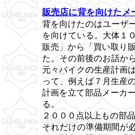
販売店に背を向けたメ
背を向けたのはユーザ
を向けている。大体１
販売」から「買い取り
た。その前後のお話か
元々バイクの生産計画
って、例えば７月生産
計画を立て部品メーカ
る。
２０００点以上もの部
それだけの準備期間が