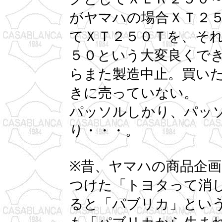
がヤマハの場合ＸＴ２
てＸＴ２５０Ｔを、そ
５０という大変良くで
らまた製造中止。買い
きに売っていない。
パッソルしかり、パッ
り・・・。
※昔、ヤマハの商品企
つけた「トヨタって消
ると「パブリカ」とい