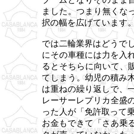
ました。つまり無くな
択の幅を広げています
では二輪業界はどうで
にその車種には力を入
るとそちらに向いて、
てしまう。幼児の積み
は重ねの繰り返しで、
レーサーレプリカ全盛
った人が「免許取って
お金もできて「さあ乗