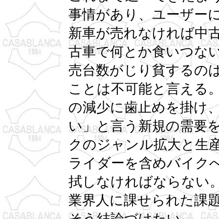
事情があり、ユーザー
新車が売れなければ中
古車で何とか食いつな
売台数がじり貧するの
ことは不可能と言える
の減少に歯止めを掛け
い」と言う新規の需要
クのジャンル拡大と生
ライダーを含めバイク
拭しなければならない
業界人に課せられた課
そう結論づけたい。