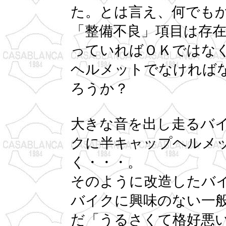
た。とは言え、何でも
「整備不良」項目は存
っていればＯＫではな
ヘルメットでなければ
ろうか？
大きな音を出し走るバ
クに半キャップヘルメ
く・・・。
そのように改造したバ
バイクに興味のない一
だ「うるさくて格好悪