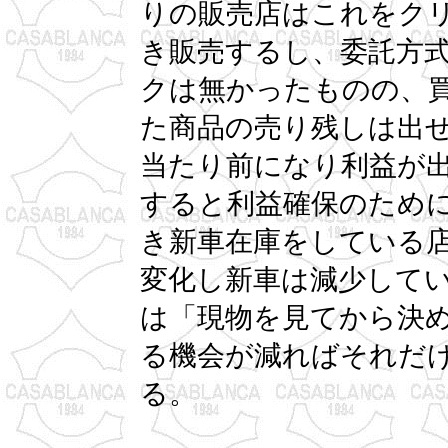
りの販売店はこれをク
き販売するし、委託方
クは無かったものの、
た商品の売り残しは出
当たり前になり利益が
すると利益確保のため
き新車在庫をしている
変化し新車は減少して
は「現物を見てから決
る機会が減ればそれだ
る。