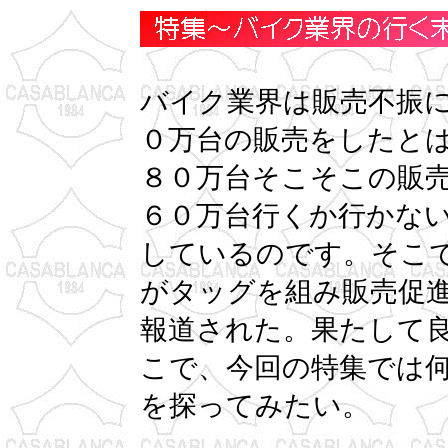
バイク業界は販売不振
０万台の販売をしたと
８０万台そこそこの販
６０万台行くか行かな
しているのです。そこ
がタッグを組み販売促
報道された。果たして
こで、今回の特集では
を探ってみたい。