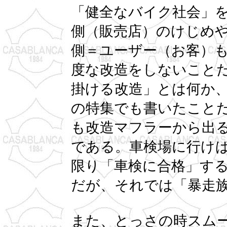
「健全なバイク社会」
側（販売店）のけじめ
側＝ユーザー（お客）
度な改造をしないこと
掛ける改造」とは何か
の特集でも書いたこと
も改造マフラーから出
である。車検場に行け
限り「車検に合格」す
だが、それでは「暴走
また、とっさの時スム