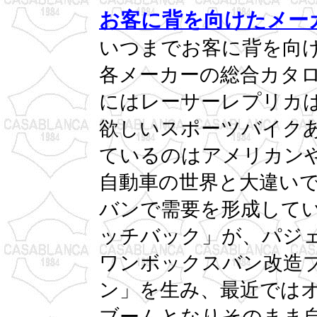
お客に背を向けたメー
いつまでお客に背を向
各メーカーの総合カタ
にはレーサーレプリカ
欲しいスポーツバイク
ているのはアメリカン
自動車の世界と大違い
バンで需要を形成して
ッチバック」が、パジ
ワンボックスバン改造
ン」を生み、最近では
ブームとなりそのまま