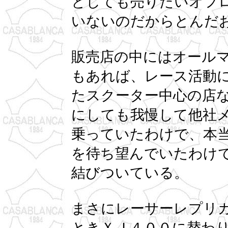
としても売りたいオフ
いないのだからとんだ
販売店の中にはオール
もあれば、レース活動
たスクーター中心の店
にしても我慢して他社
乗っていたわけで、本
を待ち望んでいたわけ
結びついている。
まさにレーサーレプリ
ときＸＪ４００に替わ