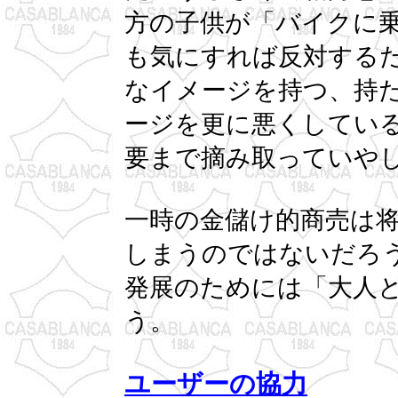
方の子供が「バイクに
も気にすれば反対する
なイメージを持つ、持
ージを更に悪くしてい
要まで摘み取っていや
一時の金儲け的商売は
しまうのではないだろ
発展のためには「大人
う。
ユーザーの協力