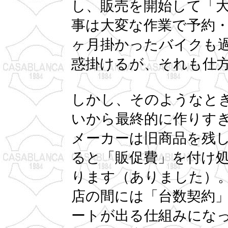
し、販売を開始して「
事は大変な作業で予約
ヶ月掛かったバイクも
惑掛けるが、それも仕
しかし、そのようなと
いから最終的に作りす
メーカーは旧商品を残
ると「販促費」を付け
ります（ありました）
店の間には「台数契約
ートが出る仕組みにな