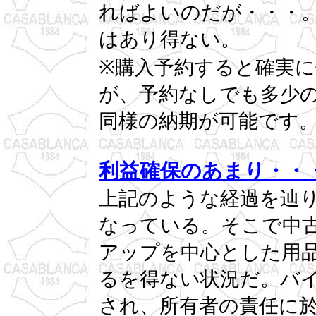
ればよいのだが・・・
はあり得ない。
※購入予約すると確実
が、予約なしでも多少の
同様の納期が可能です
利益確保のあまり・・
上記のような経過を辿
なっている。そこで中
アップを中心とした用
るを得ない状況だ。バ
され、所有者の責任に