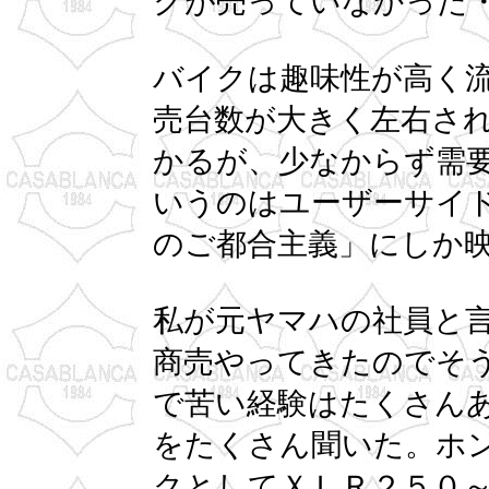
クが売っていなかった
バイクは趣味性が高く
売台数が大きく左右さ
かるが、少なからず需
いうのはユーザーサイ
のご都合主義」にしか
私が元ヤマハの社員と
商売やってきたのでそ
で苦い経験はたくさん
をたくさん聞いた。ホン
クとしてＸＬＲ２５０