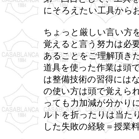
にそろえたい工具から
ちょっと厳しい言い方
覚えると言う努力は必要
あることをご理解頂き
道具を使った作業は頭
は整備技術の習得には
の使い方は頭で覚えら
っても力加減が分かり
ルトを折ったりは当た
した失敗の経験＝授業