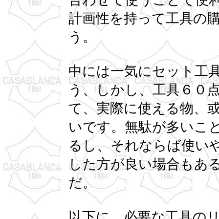
計画性を持って工具の
う。
中には一気にセット工
う、しかし、工具６０
て、実際に使える物、
いです。無駄が多いこ
るし、それならば使い
した方が良い場合もあ
だ。
以下に、必要な工具の