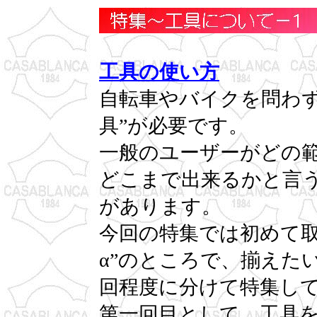
工具の使い方
自転車やバイクを問わず
具”が必要です。
一般のユーザーがどの
どこまで出来るかと言
があります。
今回の特集では初めて取
α”のところで、揃えた
回程度に分けて特集し
第一回目として、工具