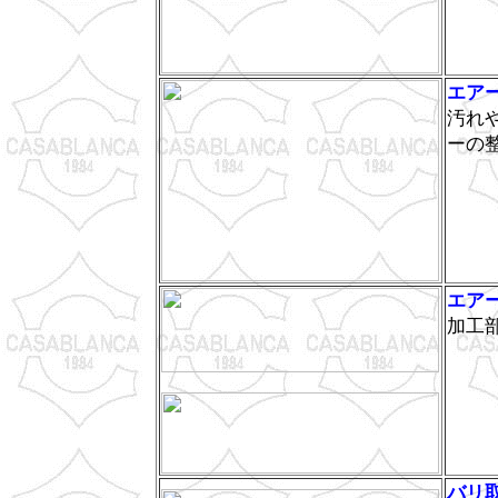
エア
汚れ
ーの
エア
加工
バリ