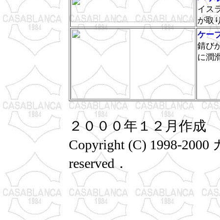
イス
が取
ケー
錆び
に潤
２０００年１２月作成
Copyright (C) 1998-2
reserved．