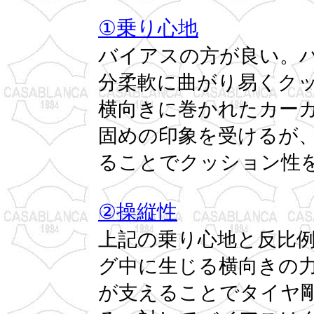
①乗り心地
バイアスの方が良い。
分柔軟に曲がり易くク
横向きに巻かれたカー
固めの印象を受けるが
ることでクッション性
②操縦性
上記の乗り心地と反比
グ中に生じる横向きの
が支えることでタイヤ