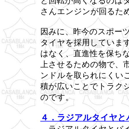
と回転が高くなるのは
さんエンジンが回るた
因みに、昨今のスポー
タイヤを採用していま
はなく、直進性を保ち
上させるための物で、
ンドルを取られにくい
積が広いことでトラク
のです。
４．ラジアルタイヤと
ラジアルタイヤとバイ