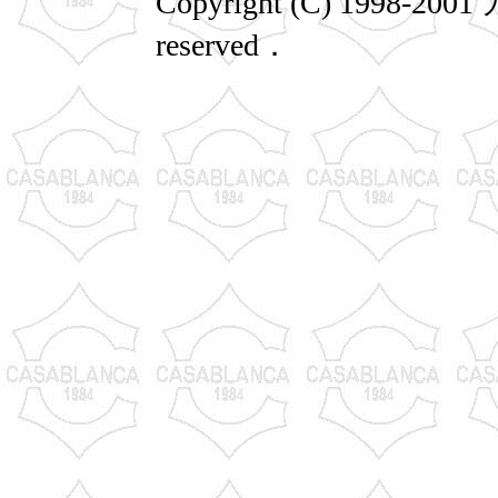
Copyright (C) 1998-2
reserved．