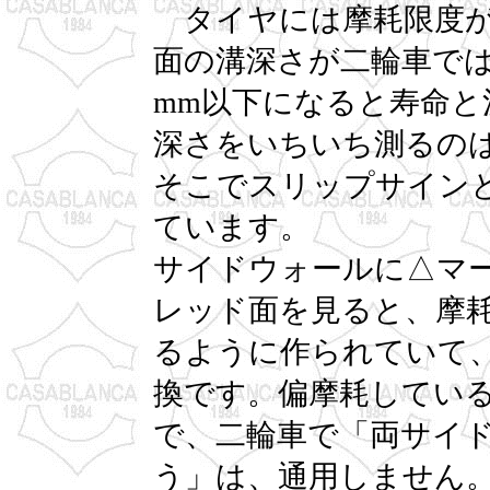
タイヤには摩耗限度が
面の溝深さが二輪車では
mm以下になると寿命
深さをいちいち測るの
そこでスリップサイン
ています。
サイドウォールに△マ
レッド面を見ると、摩
るように作られていて
換です。偏摩耗してい
で、二輪車で「両サイ
う」は、通用しません