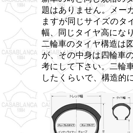
題はありません。メー
ますが同じサイズのタ
幅、同じタイヤ高にな
二輪車のタイヤ構造は
が、その中身は四輪車
考にして下さい。二輪
したくらいで、構造的