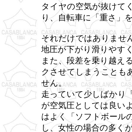
タイヤの空気が抜けて
り、自転車に「重さ」
それだけではありませ
地圧が下がり滑りやす
また、段差を乗り越え
クさせてしまうことも
せん。
走っていて少しばかり
が空気圧としては良い
はよく「ソフトボール
し、女性の場合の多く