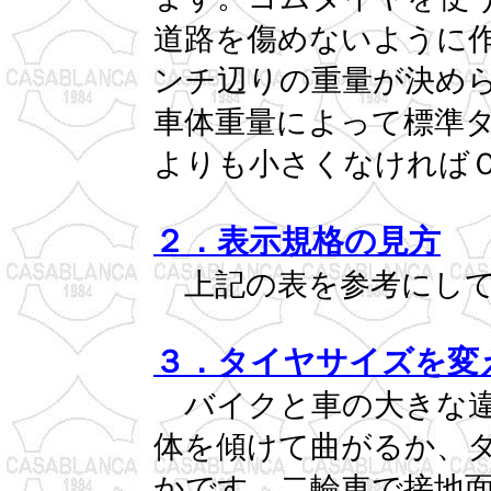
道路を傷めないように
ンチ辺りの重量が決め
車体重量によって標準
よりも小さくなければ
２．表示規格の見方
上記の表を参考にして
３．タイヤサイズを変
バイクと車の大きな違
体を傾けて曲がるか、
かです。二輪車で接地