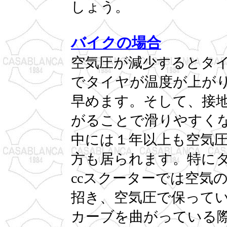
しょう。
バイクの場合
空気圧が減少するとタ
でタイヤが温度が上が
早めます。そして、接
がることで滑りやすく
中には１年以上も空気
方も居られます。特に
ccスクーターでは空気
招き、空気圧で保って
カーブを曲がっている