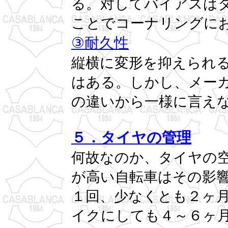
る。対してバイアスは
ことでコーナリングに
③耐久性
縦横に変形を抑えられ
はある。しかし、メー
の違いから一様に言え
５．タイヤの管理
何故なのか、タイヤの
が高い自転車はその影
１回、少なくとも２ヶ
イクにしても４～６ヶ