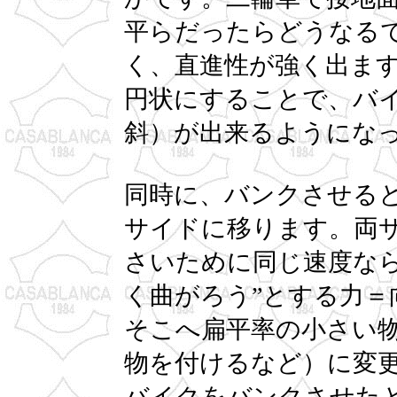
平らだったらどうなる
く、直進性が強く出ま
円状にすることで、バ
斜）が出来るようにな
同時に、バンクさせる
サイドに移ります。両
さいために同じ速度なら
く曲がろう”とする力＝
そこへ扁平率の小さい
物を付けるなど）に変
バイクをバンクさせた