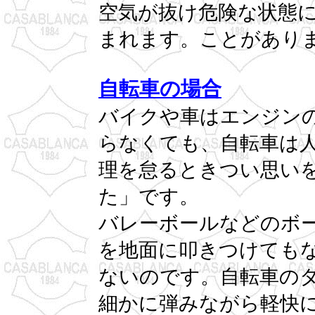
空気が抜け危険な状態
まれます。ことがあり
自転車の場合
バイクや車はエンジン
らなくても、自転車は
理を怠るときつい思い
た」です。
バレーボールなどのボ
を地面に叩きつけても
ないのです。自転車の
細かに弾みながら軽快