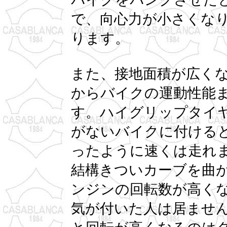
で、向心力が小さくな
ります。
また、接地面積が広く
からバイクの運動性能
す。ハイグリップタイ
がないバイクに付ける
ったように速くは走れ
結構きついカーブを曲
ンジンの回転数が高く
気が付いた人は居ませ