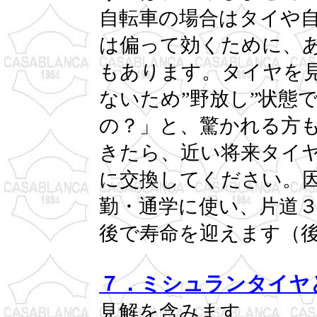
自転車の場合はタイや
は偏って効くために、
もあります。タイヤを
ないため”野放し”状態
の？」と、驚かれる方
きたら、近い将来タイ
に交換してください。
勤・通学に使い、片道
後で寿命を迎えます（
７．ミシュランタイヤ
見解を含みます