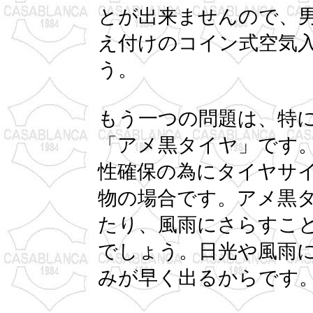
とが出来ませんので、
え付けのコイン式空気
う。
もう一つの問題は、特
「アメ黒タイヤ」です
性確保の為にタイヤサ
物の場合です。アメ黒
たり、風雨にさらすこ
でしょう。日光や風雨
みが早く出るからです