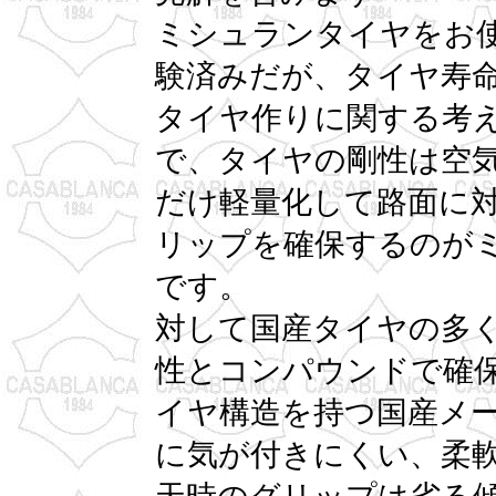
ミシュランタイヤをお
験済みだが、タイヤ寿
タイヤ作りに関する考
で、タイヤの剛性は空
だけ軽量化して路面に
リップを確保するのが
です。
対して国産タイヤの多
性とコンパウンドで確
イヤ構造を持つ国産メ
に気が付きにくい、柔