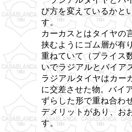
び方を変えているかと
す。
カーカスとはタイヤの
挟むようにゴム層が有
重ねていて（プライス
いでラジアルとバイア
ラジアルタイヤはカー
に交差させた物。バイ
ずらした形で重ね合わ
デメリットがあり、お
す。