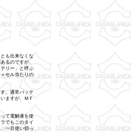
ことも出来なくな
があるのですが、
ッテリー」と呼ぶ
せ＝セル当たりの
ます。通常バッテ
ていますが、ＭＦ
違って電解液を使
メラでもこのタイ
ん、一旦使い切っ