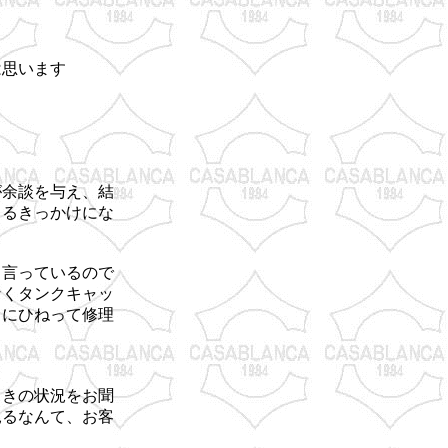
は思います
が余談を与え、結
くるきっかけにな
と言っているので
なくタンクキャッ
）にひねって修理
ときの状況をお聞
見るなんて、お客