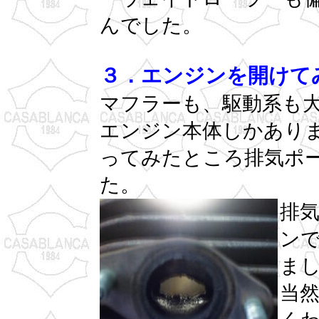
んでした。
３．エンジンを開けて
マフラーも、駆動系も
エンジン本体しかあり
ってみたところ排気ポ
た。
排気
ン
ま
当然