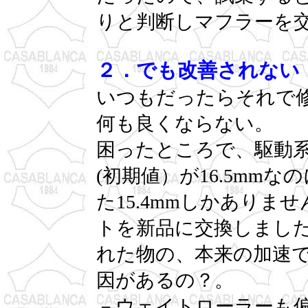
りと判断しマフラーを
２．でも改善されない
いつもだったらそれで
何も良くならない。
困ったところで、駆動
(初期値）が16.5mmな
た15.4mmしかあり
トを新品に交換しまし
れた物の、本来の加速
因があるの？。
－ウェイトローラーも