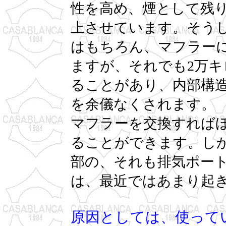
性を高め、煙として残
上させています。そう
はもちろん、マフラー
ますが、それでも2万
ることがあり、内部構
を余儀なくされます。
マフラーを交換すれば
ることができます。し
部の、それも排気ポー
は、最近ではあまり起
原因としては、使って