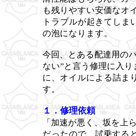
も残りやすい安価なオ
トラブルが起きてしまい
の泡になります。
今回、とある配達用のバ
ない”と言う修理に入り
に、オイルによる詰ま
す。
１．修理依頼
「加速が悪く、坂を上
だったので、試乗する