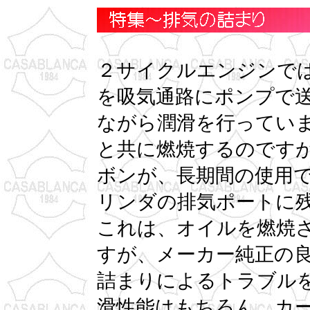
２サイクルエンジンで
を吸気通路にポンプで
ながら潤滑を行ってい
と共に燃焼するのです
ボンが、長期間の使用
リンダの排気ポートに
これは、オイルを燃焼
すが、メーカー純正の
詰まりによるトラブル
滑性能はもちろん、カ