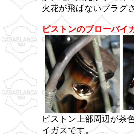
火花が飛ばないプラグ
ピストンのブローバイ
ピストン上部周辺が茶
イガスです。