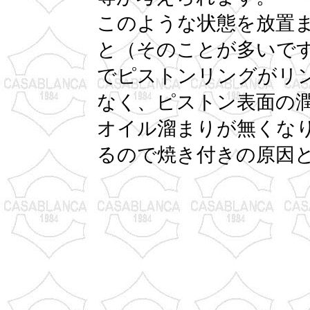
このような状態を放置
と（そのことが多いで
でピストンリングがリ
なく、ピストン表面の
オイル溜まりが無くな
るので焼き付きの原因