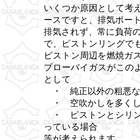
いくつか原因として考
ースですと、排気ポー
排気されず、常に負荷
で、ピストンリングで
ピストン周辺を燃焼ガス
ブローバイガスがこの
として
・ 純正以外の粗悪な
・ 空吹かしを多くし
・ ピストンとシリン
っている場合
等が考えられます。