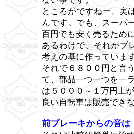
ところがですねー、実
んです。でも、スーパー
百円でも安く売るため
あるわけで、それがブ
考えの基に作っていま
それで６８００円と言
て、部品一つ一つを一
は５０００～１万円上
良い自転車は販売でき
前ブレーキからの音は