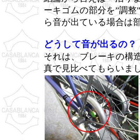
ーキゴムの部分を”調整
ら音が出ている場合は
どうして音が出るの？
それは、ブレーキの構
真で見比べてもらいま