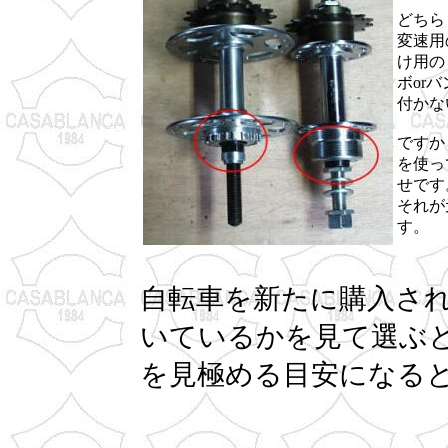
どちら
変速用
け用の
ボor
付かな
ですか
を使っ
せです
それが
す。
自転車を新たに購入さ
いているかを見て選ぶ
を見極める目安になる