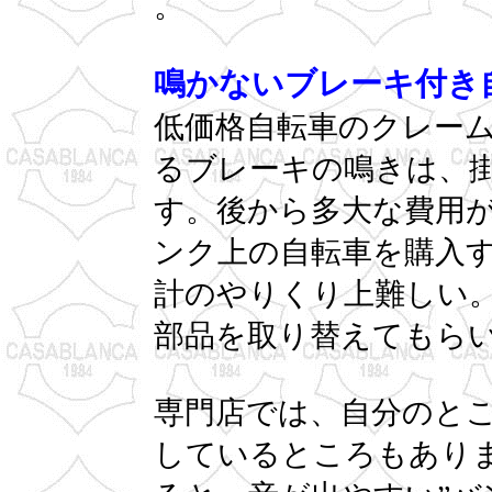
。
鳴かないブレーキ付き
低価格自転車のクレー
るブレーキの鳴きは、
す。後から多大な費用
ンク上の自転車を購入
計のやりくり上難しい
部品を取り替えてもら
専門店では、自分のと
しているところもあり