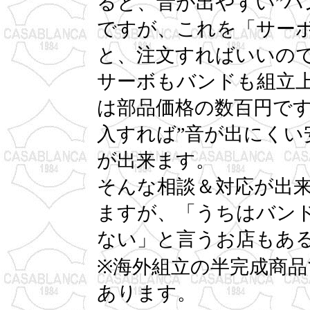
ると、音が出やすい”バ
ですが、これを「サー
と、注文すればいいの
サーボもバンドも組立
は部品価格の数百円で
入すれば”音が出にくい
が出来ます。
そんな相談＆対応が出
ますが、「うちはバン
ない」と言うお店もあ
※海外組立の半完成商
あります。