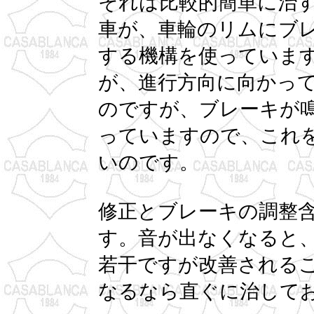
それは比較的簡単に治
車が、車輪のリムにブ
する機構を使っていま
が、進行方向に向かって
のですが、ブレーキが
っていますので、これ
いのです。
修正とブレーキの調整
す。音が出なくなると
若干ですが改善される
なるなら直ぐに治して