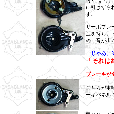
付く”よう
に引きずら
す。
サーボブレ
造を持ち、
め、音が出
「じゃあ、
「それは
ブレーキが
こちらが車
ーキパネル