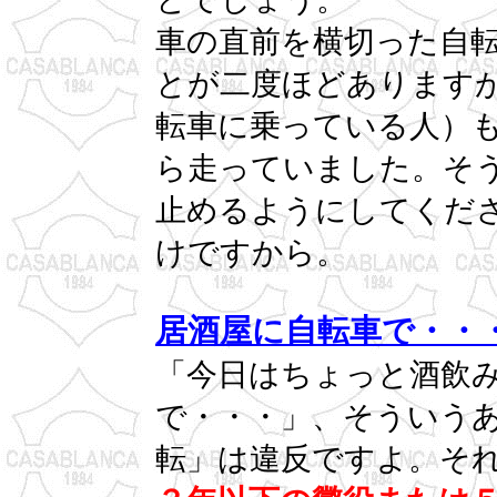
車の直前を横切った自
とが二度ほどあります
転車に乗っている人）
ら走っていました。そ
止めるようにしてくだ
けですから。
居酒屋に自転車で・・
「今日はちょっと酒飲
で・・・」、そういう
転」は違反ですよ。そ