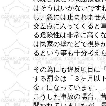
はそうはいかないです
し、急には止まれませ
交差点に入ってくると
る危険性は非常に高く
は民家の壁などで視界
るという事も十分考え
その為にも違反項目に
する罰金は「３ヶ月以
金」になっています。
こうした事故の場合、
問われていましたが、