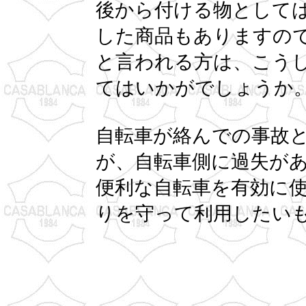
後から付ける物として
した商品もありますの
と言われる方は、こう
てはいかがでしょうか
自転車が絡んでの事故
が、自転車側に過失が
便利な自転車を有効に
りを守って利用したい