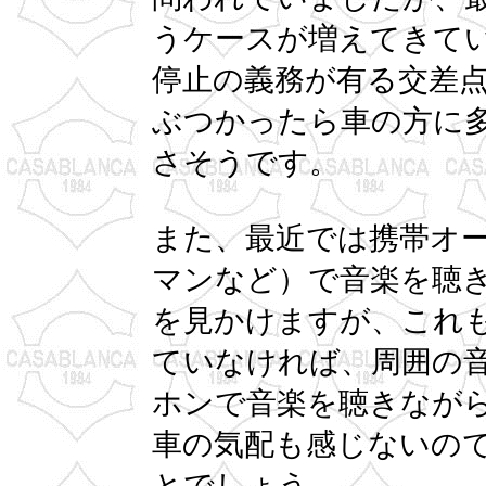
うケースが増えてきて
停止の義務が有る交差
ぶつかったら車の方に
さそうです。
また、最近では携帯オ
マンなど）で音楽を聴
を見かけますが、これ
ていなければ、周囲の
ホンで音楽を聴きなが
車の気配も感じないの
とでしょう。