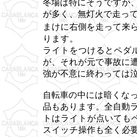
冬場は特にそうですが
が多く、無灯火で走っ
まけに右側を走って来
ります。
ライトをつけるとペダ
が、それが元で事故に
強が不意に終わっては
自転車の中には暗くな
品もあります。全自動
トはライトが点いても
スイッチ操作も全く必