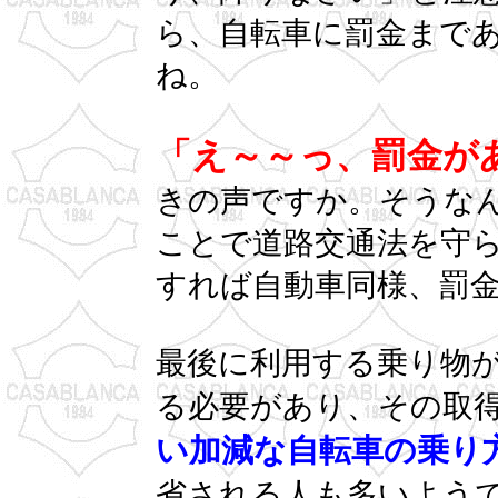
ら、自転車に罰金まで
ね。
「え～～っ、罰金が
きの声ですか。そうなん
ことで道路交通法を守
すれば自動車同様、罰
最後に利用する乗り物
る必要があり、その取
い加減な自転車の乗り
省される人も多いよう