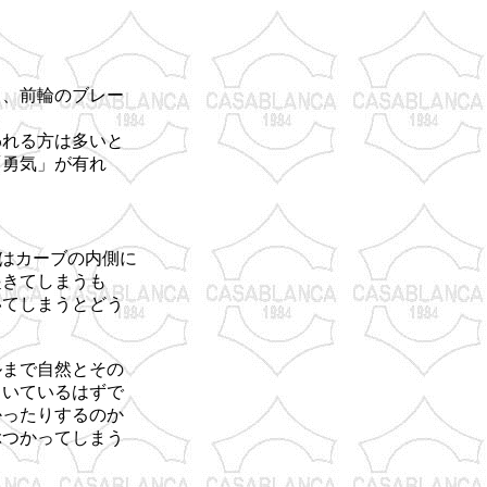
り、前輪のブレー
われる方は多いと
「勇気」が有れ
はカーブの内側に
起きてしまうも
いてしまうとどう
ルまで自然とその
向いているはずで
かったりするのか
ぶつかってしまう