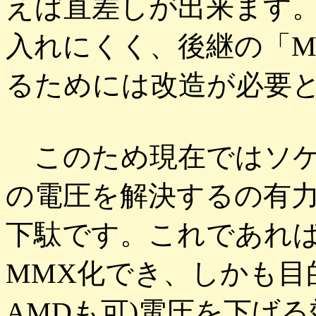
えば直差しが出来ます
入れにくく、後継の「M
るためには改造が必要
このため現在ではソケ
の電圧を解決するの有
下駄です。これであれば、
MMX化でき、しかも目的の
AMDも可)電圧を下げる