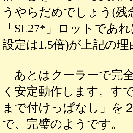
うやらだめでしょう(残念
「SL27*」ロットであれば
設定は1.5倍)が上記の
あとはクーラーで完全
く安定動作します。す
まで付けっぱなし」を
で、完璧のようです。