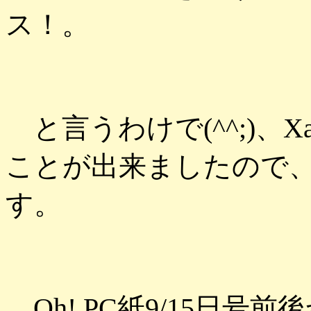
ス！。
と言うわけで(^^;)、
ことが出来ましたので
す。
Oh! PC紙9/15日号