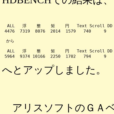
  ALL   浮    整    矩    円   Text Scroll DD  
 4476  7319  8076  2014  1579   740     9   
　から

  ALL   浮    整    矩    円   Text Scroll DD  
へとアップしました。
アリスソフトのＧＡベ