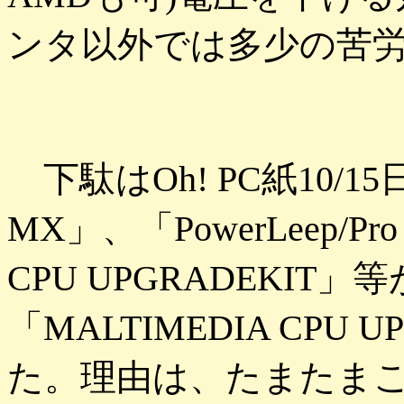
ンタ以外では多少の苦労
下駄はOh! PC紙10/1
MX」、「PowerLeep/P
CPU UPGRADEKI
「MALTIMEDIA CPU
た。理由は、たまたまこ