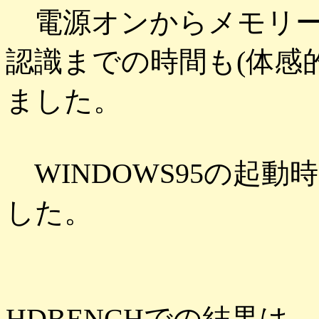
電源オンからメモリー
認識までの時間も(体感的
ました。
WINDOWS95の起
した。
HDBENCHでの結果は、