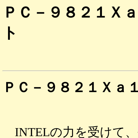
ＰＣ－９８２１Ｘ
ト
ＰＣ－９８２１Ｘａ
INTELの力を受けて