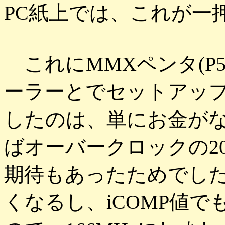
PC紙上では、これが一
これにMMXペンタ(P55
ーラーとでセットアップしま
したのは、単にお金が
ばオーバークロックの2
期待もあったためでし
くなるし、iCOMP値で