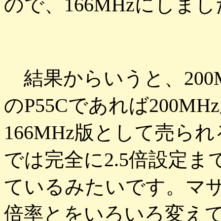
ので、166MHzにしま
結果からいうと、200
のP55Cであれば200M
166MHz版として売
では完全に2.5倍設定
ているみたいです。マ
倍率とをいろいろ変え