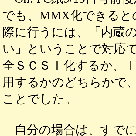
でも、MMX化できると
際に行うには、「内蔵
い」ということで対応
全ＳＣＳＩ化するか、ＩＯ
用するかのどちらかで
ことでした。
自分の場合は、すでに