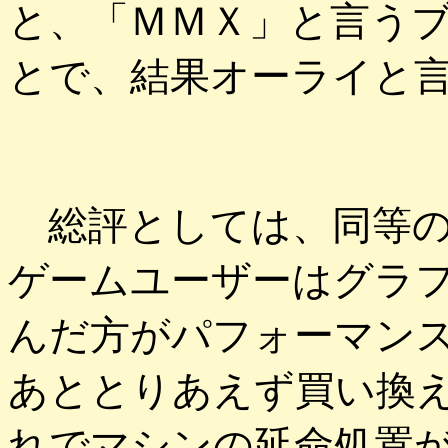
と、「ＭＭＸ」と言う
とで、結果オーライと
総評としては、同等の
ゲームユーザーはグラ
んだ方がパフォーマン
あととりあえず買い換
れでマシンの延命処置