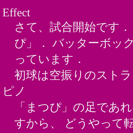
Effect
さて、試合開始です．
ぴ」． バッターボッ
っています．
初球は空振りのストラ
ピノ
「まつぴ」の足であれ
すから、 どうやって