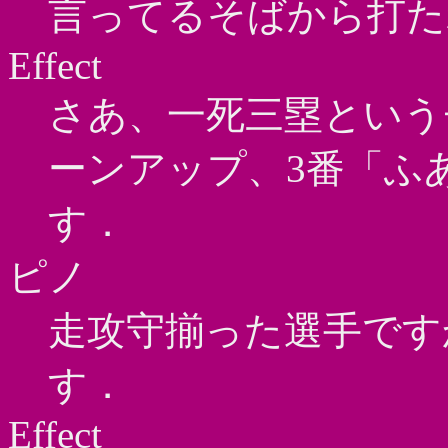
言ってるそばから打た
Effect
さあ、一死三塁という
ーンアップ、3番「ふ
す．
ピノ
走攻守揃った選手です
す．
Effect