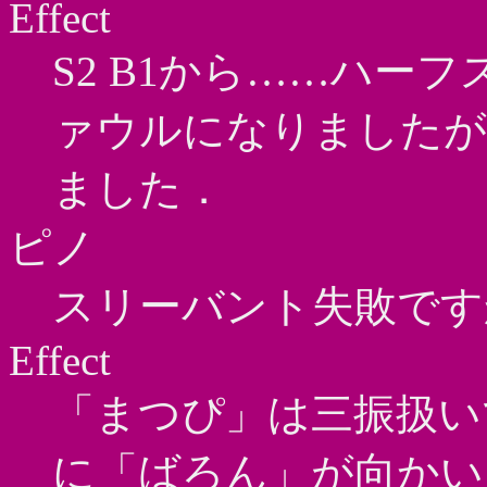
Effect
S2 B1から……ハー
ァウルになりましたが
ました．
ピノ
スリーバント失敗です
Effect
「まつぴ」は三振扱い
に「ばろん」が向かい