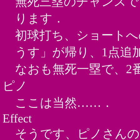
無死三塁のチャンスで
ります．
初球打ち、ショートへ
うす」が帰り、1点追加
なおも無死一塁で、2
ピノ
ここは当然……．
Effect
そうです、ピノさんの