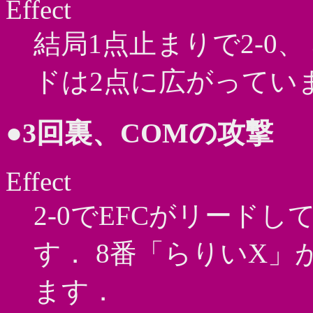
Effect
結局1点止まりで2-0、
ドは2点に広がってい
●3回裏、COMの攻撃
Effect
2-0でEFCがリード
す． 8番「らりいX
ます．