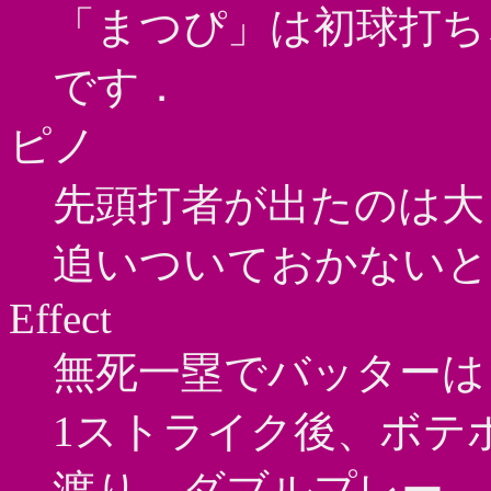
「まつぴ」は初球打ち
です．
ピノ
先頭打者が出たのは大
追いついておかないと
Effect
無死一塁でバッターは
1ストライク後、ボテボ
渡り、ダブルプレー．