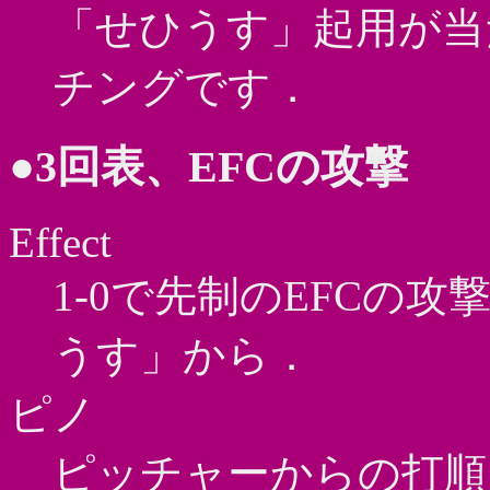
「せひうす」起用が当
チングです．
●3回表、EFCの攻撃
Effect
1-0で先制のEFCの攻
うす」から．
ピノ
ピッチャーからの打順