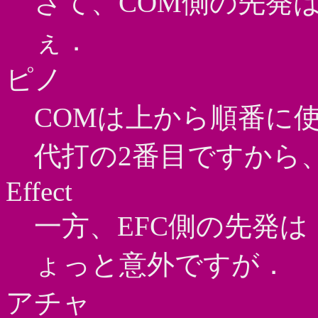
さて、COM側の先発
ぇ．
ピノ
COMは上から順番に
代打の2番目ですから
Effect
一方、EFC側の先発
ょっと意外ですが．
アチャ