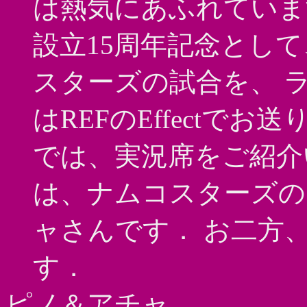
は熱気にあふれていま
設立15周年記念として
スターズの試合を、 
はREFのEffectでお
では、実況席をご紹介
は、ナムコスターズの
ャさんです． お二方
す．
ピノ＆アチャ