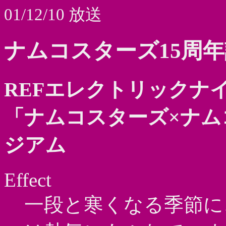
01/12/10 放送
ナムコスターズ15周
REFエレクトリックナ
「ナムコスターズ×ナ
ジアム
Effect
一段と寒くなる季節に