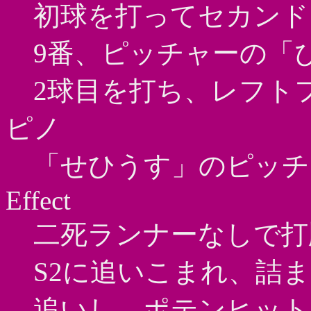
初球を打ってセカンド
9番、ピッチャーの「
2球目を打ち、レフト
ピノ
「せひうす」のピッチ
Effect
二死ランナーなしで打
S2に追いこまれ、詰
追いし、ポテンヒット