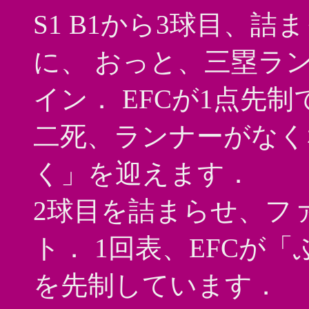
S1 B1から3球目、
に、 おっと、三塁ラ
イン． EFCが1点先制
二死、ランナーがなく
く」を迎えます．
2球目を詰まらせ、フ
ト． 1回表、EFCが
を先制しています．