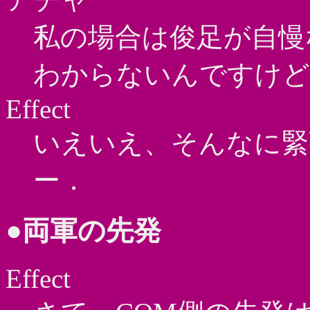
私の場合は俊足が自慢
わからないんですけど
Effect
いえいえ、そんなに緊
ー．
●両軍の先発
Effect