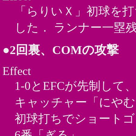
「らりいＸ」初球を打
した． ランナー一塁
●2回裏、COMの攻撃
Effect
1-0とEFCが先制して
キャッチャー「にやむ
初球打ちでショートゴ
6番「ぎる」．