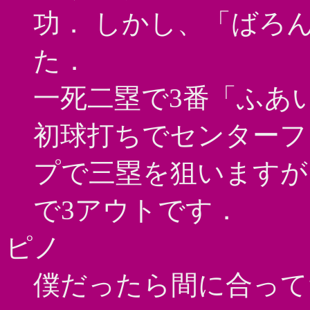
功． しかし、「ばろ
た．
一死二塁で3番「ふあ
初球打ちでセンターフ
プで三塁を狙いますが
で3アウトです．
ピノ
僕だったら間に合って