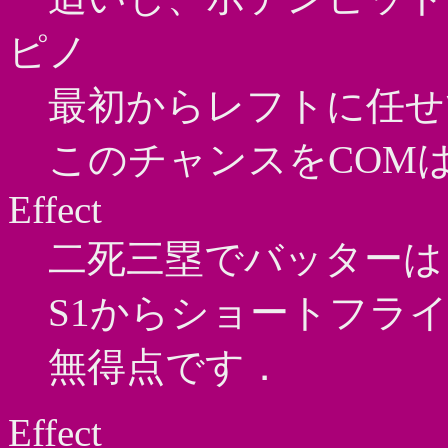
ピノ
最初からレフトに任せ
このチャンスをCOM
Effect
二死三塁でバッターは
S1からショートフラ
無得点です．
Effect