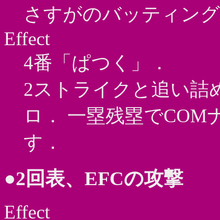
さすがのバッティング
Effect
4番「ぱつく」．
2ストライクと追い詰
ロ． 一塁残塁でCO
す．
●2回表、EFCの攻撃
Effect