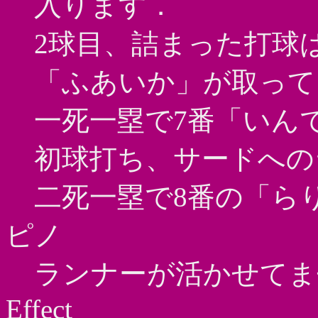
入ります．
2球目、詰まった打球
「ふあいか」が取って
一死一塁で7番「いん
初球打ち、サードへの
二死一塁で8番の「ら
ピノ
ランナーが活かせてま
Effect