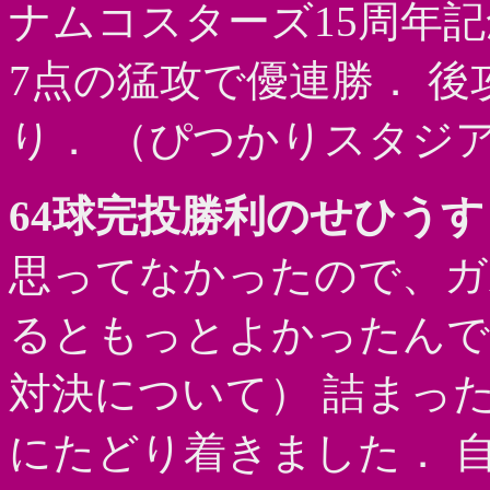
ナムコスターズ15周年記
7点の猛攻で優連勝． 後
り． （ぴつかりスタジアム
64球完投勝利のせひうす
思ってなかったので、ガ
るともっとよかったんで
対決について） 詰まっ
にたどり着きました． 