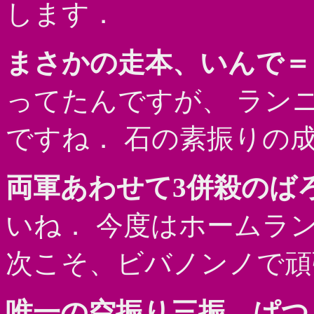
します．
まさかの走本、いんで＝
ってたんですが、 ラン
ですね． 石の素振りの
両軍あわせて3併殺のば
いね． 今度はホームラ
次こそ、ビバノンノで頑
唯一の空振り三振、ぱつ