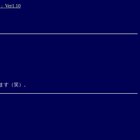
er1.10
ります（笑）。