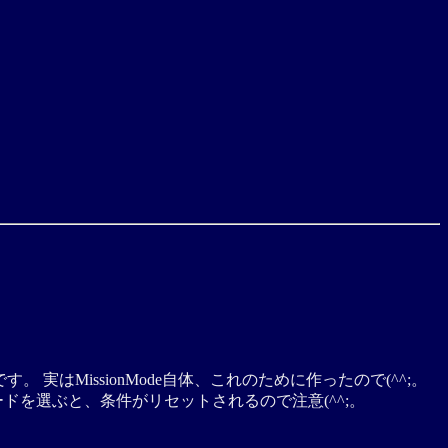
実はMissionMode自体、これのために作ったので(^^;。
ードを選ぶと、条件がリセットされるので注意(^^;。