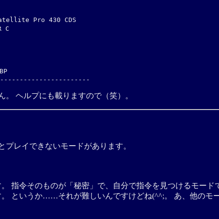
tellite Pro 430 CDS

 C

P

ん。 ヘルプにも載りますので（笑）。
いとプレイできないモードがあります。
です。 指令そのものが「秘密」で、自分で指令を見つけるモードです。 
。 というか……それが難しいんですけどね(^^;。 あ、他のモ