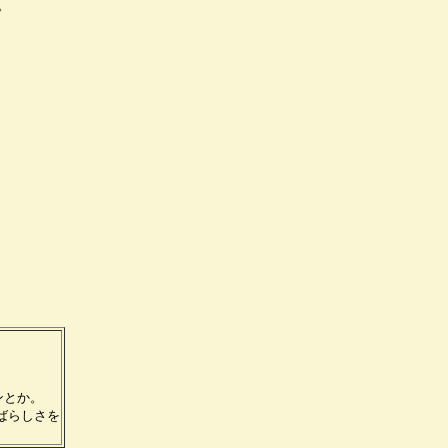
。
。
ンとか。
ばらしさを