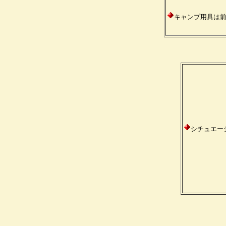
キャンプ用具は
シチュエー