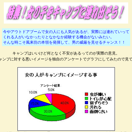
今やアウトドアブームで女の人にも人気があるが、実際には連れていって
くれる人がいなかったりとなかなか経験する機会がないみたい。
そんな時こそ風来坊の本領を発揮して、男の威厳を見せるチャンス！！
キャンプはいいけど何となく不安があるってのが実際の意見。
ャンプに対する悪いイメージを独自のアンケートでグラフにしてみたので見