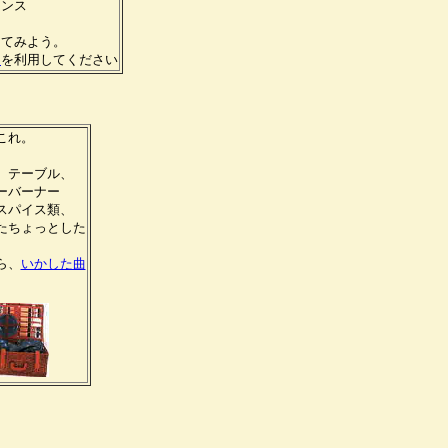
ナンス
。
ててみよう。
ト
を利用してください
これ。
、テーブル、
ーバーナー
スパイス類、
たちょっとした
ら、
いかした曲