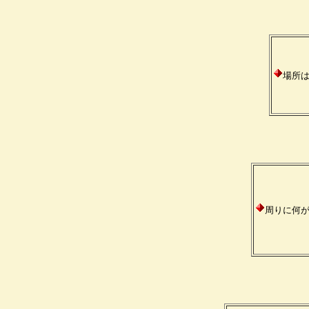
場所
周りに何