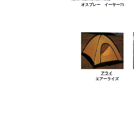
オスプレー イーサー75
アライ
エアーライズ