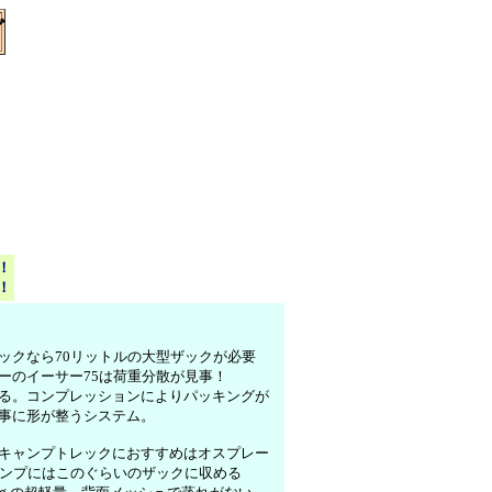
！
！
ックなら70リットルの大型ザックが必要
ーのイーサー75は荷重分散が見事！
る。コンプレッションによりパッキングが
事に形が整うシステム。
キャンプトレックにおすすめはオスプレー
ャンプにはこのぐらいのザックに収める