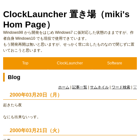
ClockLauncher 置き場（miki's
Hom Page）
Windows98 から開発をはじめ Windows7 に仮対応した状態のままですが、作
者自身 Windows10 でも現役で使用できています。
もう開発再開は無いと思いますが、せっかく世に出したものなので閉じずに置
いておこうと思います。
Top
ClockLauncher
Software
Blog
ホーム
|
記事一覧
|
サムネイル
|
ワード検索
|
▽
2000年03月20日（月）
起きたら夜
なにも出来ないっす。
2000年03月21日（火）