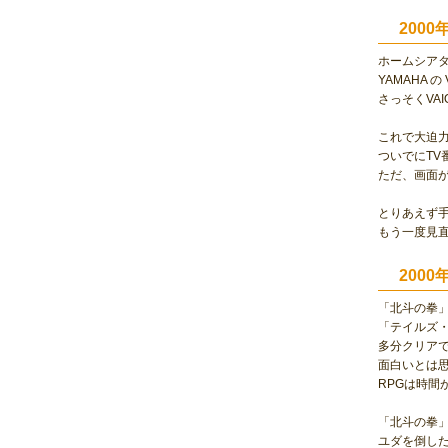
200
ホームシア
YAMAHA の 
さっそくVA
これで大迫力
ついでにTV
ただ、画面が
とりあえず手
もう一度見
200
「北斗の拳
「テイルズ
多分クリア
面白いとは
RPGは時間
「北斗の拳
ユダを倒し