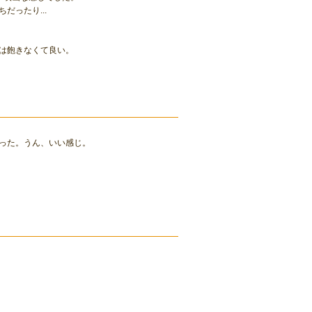
ったり...
は飽きなくて良い。
った。うん、いい感じ。