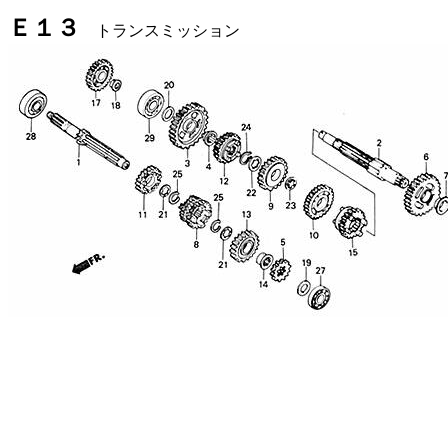
Ｅ１３
トランスミッション