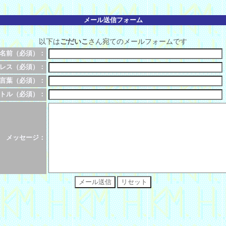
メール送信フォーム
以下は
ごだいこ
さん宛てのメールフォームです
名前（必須）：
レス（必須）：
言葉（必須）：
トル（必須）：
メッセージ：