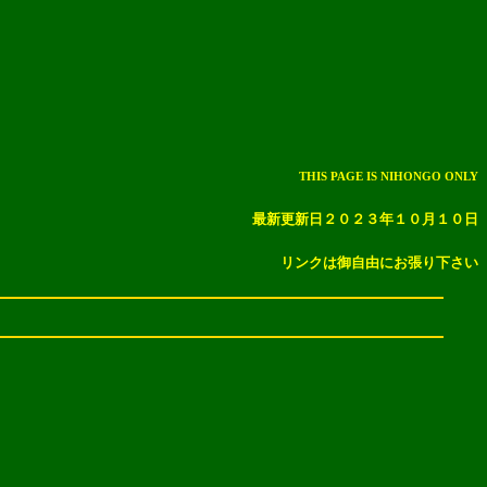
THIS PAGE IS NIHONGO ONLY
最新更新日２０２３年１０月１０日
リンクは御自由にお張り下さい