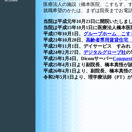
医療法人の施設（橋本医院、こすもす、
就職希望のかたは、まずは院長までお電話（TEL
当院は平成元年10月23日に開院いたしま
当院は平成15年10月1日に医療法人橋本
平成17年10月1日、
グループホーム こす
平成21年10月20日、
高齢者専用賃貸住宅
平成21年11月1日、デイサービス すみ
平成24年2月27日、
デジタルグローブ社
の
平成25年1月4日、Dicomサーバー
Conquest
平成25年4月1日より副院長、橋本真悟
平成26年4月1日より、副院長、橋本真
令和2年5月1日より、理学療法師（PT