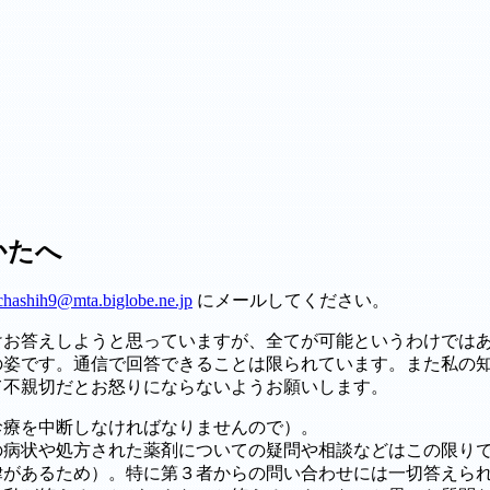
かたへ
ichashih9@mta.biglobe.ne.jp
にメールしてください。
お答えしようと思っていますが、全てが可能というわけではあ
姿です。通信で回答できることは限られています。また私の知
て不親切だとお怒りにならないようお願いします。
診療を中断しなければなりませんので）。
病状や処方された薬剤についての疑問や相談などはこの限りで
律があるため）。特に第３者からの問い合わせには一切答えら