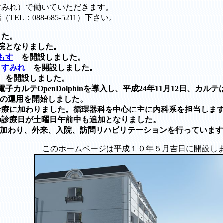
すみれ）で働いていただきます。
：088-685-5211）下さい。
した。
医院となりました。
もす
を開設しました。
 すみれ
を開設しました。
れ を開設しました。
電子カルテOpenDolphinを導入し、平成24年11月12日、カルテ
の運用を開始しました。
が診療に加わりました。循環器科を中心に主に内科系を担当しま
悟の診療日が土曜日午前中も追加となりました。
）が加わり、外来、入院、訪問リハビリテーションを行っていま
このホームページは平成１０年５月吉日に開設し