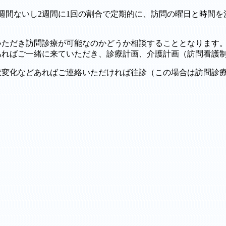
週間ないし2週間に1回の割合で定期的に、訪問の曜日と時間
いただき訪問診療が可能なのかどうか相談することとなります
あればご一緒に来ていただき、診療計画、介護計画（訪問看護
状変化などあればご連絡いただければ往診（この場合は訪問診