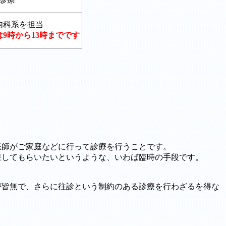
内科系を担当
9時から13時までです
医師がご家庭などに行って診療を行うことです。
療してもらいたいというような、いわば臨時の手段です。
が皆無で、さらに往診という制約のある診療を行わざるを得な