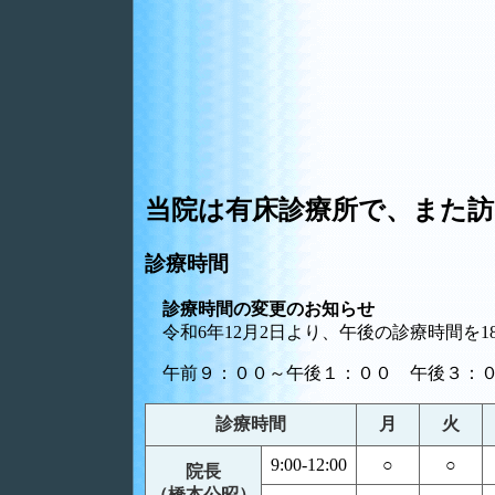
当院は有床診療所で、また訪
診療時間
診療時間の変更のお知らせ
令和6年12月2日より、午後の診療時間を
午前９：００～午後１：００ 午後３：
診療時間
月
火
9:00-12:00
○
○
院長
（橋本公昭）