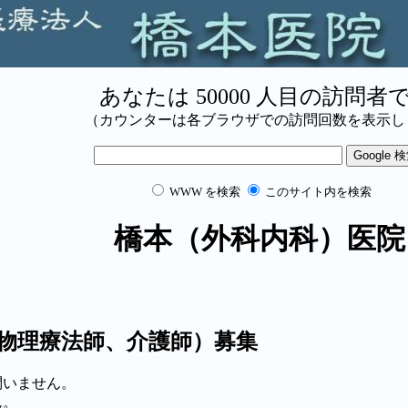
あなたは
50000
人目の訪問者
（カウンターは各ブラウザでの訪問回数を表示し
WWW を検索
このサイト内を検索
橋本（外科内科）医院
物理療法師、介護師）募集
問いません。
ん。